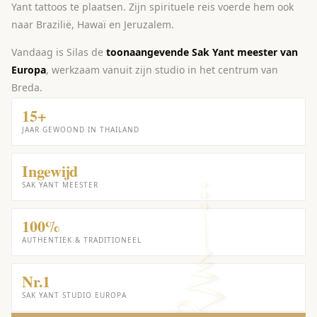
Yant tattoos te plaatsen. Zijn spirituele reis voerde hem ook
naar Brazilië, Hawaï en Jeruzalem.
Vandaag is Silas de
toonaangevende Sak Yant meester van
Europa
, werkzaam vanuit zijn studio in het centrum van
Breda.
15+
JAAR GEWOOND IN THAILAND
Ingewijd
SAK YANT MEESTER
100%
AUTHENTIEK & TRADITIONEEL
Nr.1
SAK YANT STUDIO EUROPA