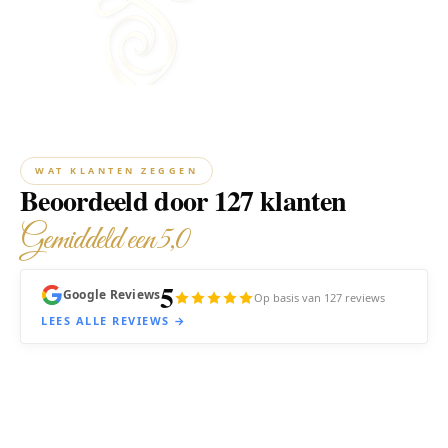
WAT KLANTEN ZEGGEN
Beoordeeld door 127 klanten
Gemiddeld een 5,0
5
Google Reviews
Op basis van 127 reviews
LEES ALLE REVIEWS →