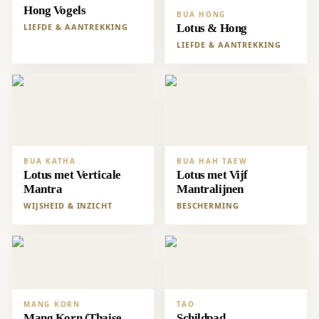
Hong Vogels
BUA HONG
LIEFDE & AANTREKKING
Lotus & Hong
LIEFDE & AANTREKKING
BUA KATHA
BUA HAH TAEW
Lotus met Verticale
Lotus met Vijf
Mantra
Mantralijnen
WIJSHEID & INZICHT
BESCHERMING
MANG KORN
TAO
Mang Korn (Thaise
Schildpad