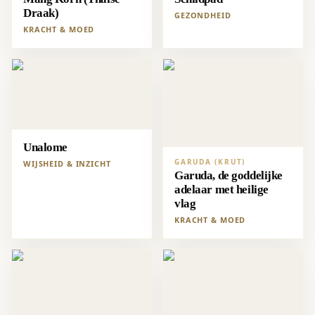
Draak)
GEZONDHEID
KRACHT & MOED
Unalome
GARUDA (KRUT)
WIJSHEID & INZICHT
Garuda, de goddelijke
adelaar met heilige
vlag
KRACHT & MOED