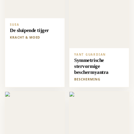
SUEA
De sluipende tijger
KRACHT & MOED
YANT GUARDIAN
Symmetrische
stervormige
beschermyantra
BESCHERMING