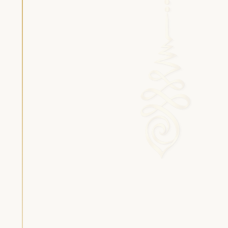
Silas van Gemert