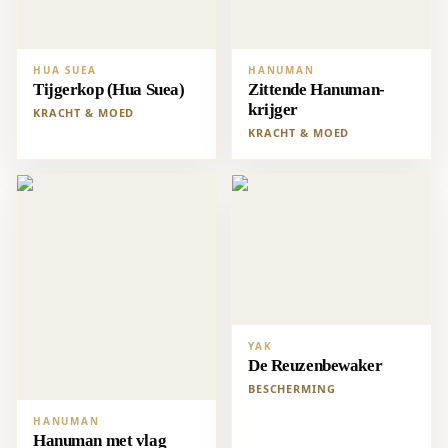
HUA SUEA
HANUMAN
Tijgerkop (Hua Suea)
Zittende Hanuman-
krijger
KRACHT & MOED
KRACHT & MOED
YAK
De Reuzenbewaker
BESCHERMING
HANUMAN
Hanuman met vlag