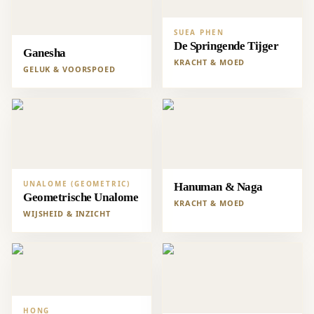
SUEA PHEN
De Springende Tijger
Ganesha
KRACHT & MOED
GELUK & VOORSPOED
UNALOME (GEOMETRIC)
Hanuman & Naga
Geometrische Unalome
KRACHT & MOED
WIJSHEID & INZICHT
HONG