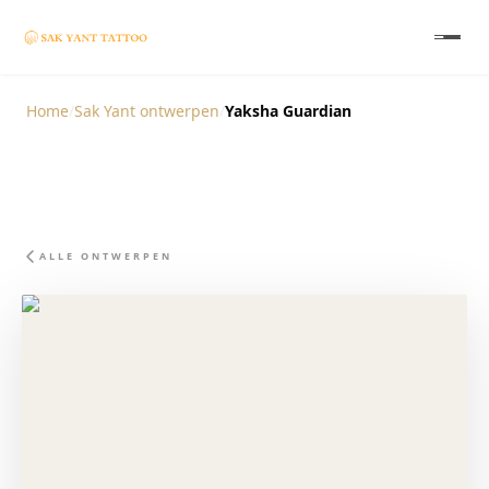
Home
/
Sak Yant ontwerpen
/
Yaksha Guardian
ALLE ONTWERPEN