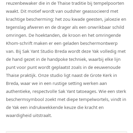
reuzenbewaker die in de Thaise traditie bij tempelpoorten
waakt. Dit motief wordt van oudsher geassocieerd met
krachtige bescherming: het zou kwade geesten, jaloezie en
tegenslag afweren en de drager als een onwrikbaar schild
omringen. De hoektanden, de kroon en het omringende
Khom-schrift maken er een geladen beschermontwerp
van. Bij Sak Yant Studio Breda wordt deze Yak volledig met
de hand gezet in de handpoke techniek, waarbij elke lijn
punt voor punt wordt geplaatst zoals in de eeuwenoude
Thaise praktijk. Onze studio ligt naast de Grote Kerk in
Breda, waar we in een rustige setting werken aan
authentieke, respectvolle Sak Yant tatoeages. Wie een sterk
beschermsymbool zoekt met diepe tempelwortels, vindt in
de Yak een indrukwekkende keuze die kracht en
waardigheid uitstraalt.