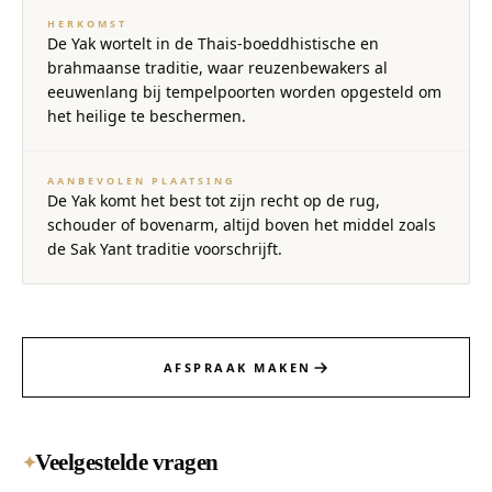
HERKOMST
De Yak wortelt in de Thais-boeddhistische en
brahmaanse traditie, waar reuzenbewakers al
eeuwenlang bij tempelpoorten worden opgesteld om
het heilige te beschermen.
AANBEVOLEN PLAATSING
De Yak komt het best tot zijn recht op de rug,
schouder of bovenarm, altijd boven het middel zoals
de Sak Yant traditie voorschrijft.
AFSPRAAK MAKEN
Veelgestelde vragen
✦