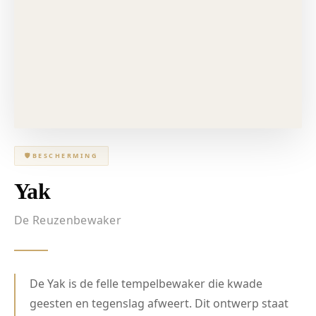
🛡
BESCHERMING
Yak
De Reuzenbewaker
De Yak is de felle tempelbewaker die kwade
geesten en tegenslag afweert. Dit ontwerp staat