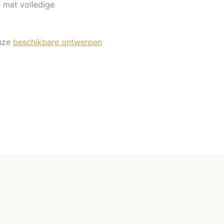
n met volledige
onze
beschikbare ontwerpen