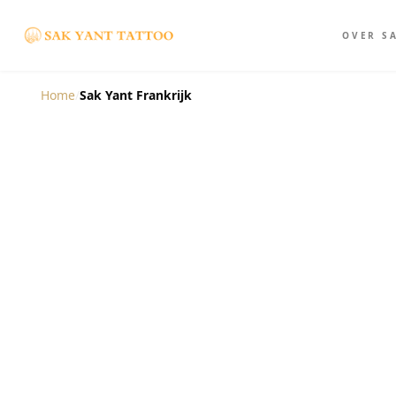
OVER S
Home
/
Sak Yant Frankrijk