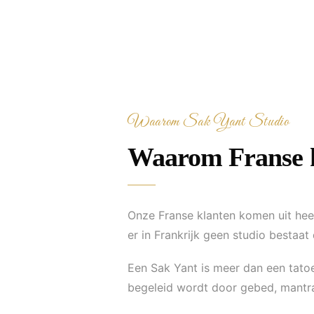
Waarom Sak Yant Studio
Waarom Franse k
Onze Franse klanten komen uit heel
er in Frankrijk geen studio bestaat
Een Sak Yant is meer dan een tato
begeleid wordt door gebed, mantra'