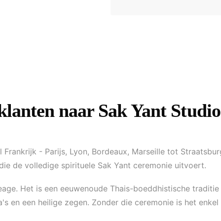
lanten naar Sak Yant Studio
 Frankrijk - Parijs, Lyon, Bordeaux, Marseille tot Straatsb
 die de volledige spirituele Sak Yant ceremonie uitvoert.
eage. Het is een eeuwenoude Thais-boeddhistische traditie
s en een heilige zegen. Zonder die ceremonie is het enkel 