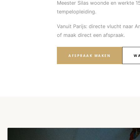
Meester Silas woonde en werkte 15 j
tempelopleiding.
Vanuit Parijs: directe vlucht naar 
of maak direct een afspraak.
AFSPRAAK MAKEN
WA