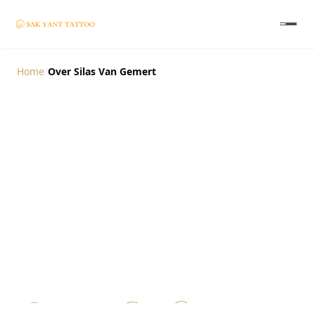
Home
/
Over Silas Van Gemert
Silas van Gemert