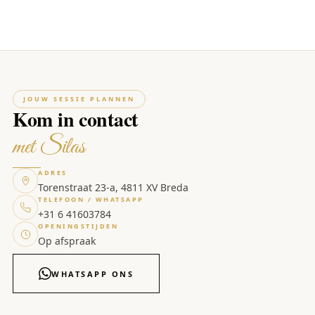
JOUW SESSIE PLANNEN
Kom in contact
met Silas
ADRES
Torenstraat 23-a, 4811 XV Breda
TELEFOON / WHATSAPP
+31 6 41603784
OPENINGSTIJDEN
Op afspraak
WHATSAPP ONS