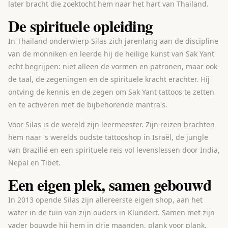
later bracht die zoektocht hem naar het hart van Thailand.
De spirituele opleiding
In Thailand onderwierp Silas zich jarenlang aan de discipline
van de monniken en leerde hij de heilige kunst van Sak Yant
echt begrijpen: niet alleen de vormen en patronen, maar ook
de taal, de zegeningen en de spirituele kracht erachter. Hij
ontving de kennis en de zegen om Sak Yant tattoos te zetten
en te activeren met de bijbehorende mantra's.
Voor Silas is de wereld zijn leermeester. Zijn reizen brachten
hem naar 's werelds oudste tattooshop in Israël, de jungle
van Brazilië en een spirituele reis vol levenslessen door India,
Nepal en Tibet.
Een eigen plek, samen gebouwd
In 2013 opende Silas zijn allereerste eigen shop, aan het
water in de tuin van zijn ouders in Klundert. Samen met zijn
vader bouwde hij hem in drie maanden, plank voor plank.