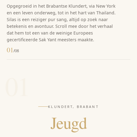
Opgegroeid in het Brabantse Klundert, via New York
en een leven onderweg, tot in het hart van Thailand.
Silas is een reiziger pur sang, altijd op zoek naar
betekenis en avontuur. Scroll mee door het verhaal
dat hem tot een van de weinige Europees
gecertificeerde Sak Yant meesters maakte.
01
/
08
01
KLUNDERT, BRABANT
Jeugd