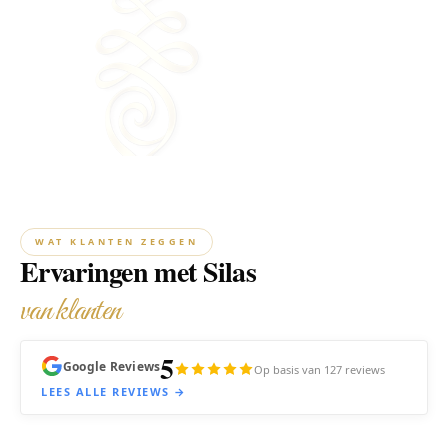
WAT KLANTEN ZEGGEN
Ervaringen met Silas
van klanten
5
Google Reviews
Op basis van 127 reviews
LEES ALLE REVIEWS →