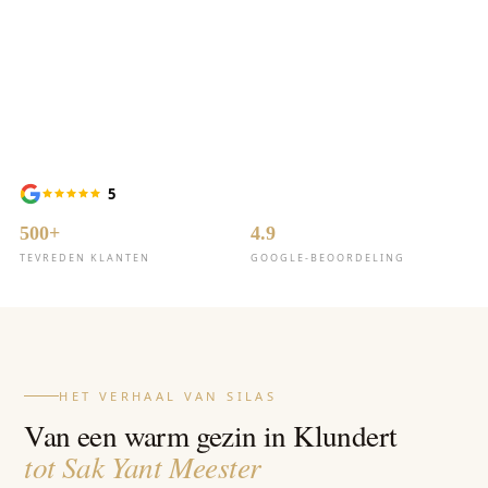
Europees Sak Yant
Meester
5
500+
4.9
TEVREDEN KLANTEN
GOOGLE-BEOORDELING
HET VERHAAL VAN SILAS
Van een warm gezin in Klundert
tot Sak Yant Meester