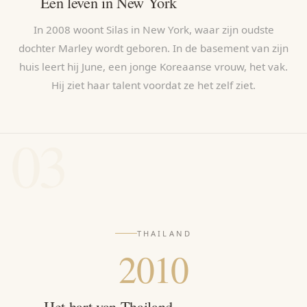
Een leven in New York
In 2008 woont Silas in New York, waar zijn oudste
dochter Marley wordt geboren. In de basement van zijn
huis leert hij June, een jonge Koreaanse vrouw, het vak.
Hij ziet haar talent voordat ze het zelf ziet.
03
THAILAND
2010
Het hart van Thailand