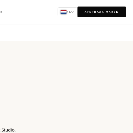
AK
AFSPRAAK MAKEN
NL
 Studio,