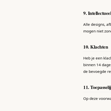
9. Intellectue
Alle designs, a
mogen niet zon
10. Klachten
Heb je een klac
binnen 14 dagen
de bevoegde rec
11. Toepasseli
Op deze voorwa