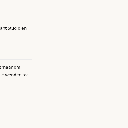
ant Studio en
 ernaar om
 je wenden tot