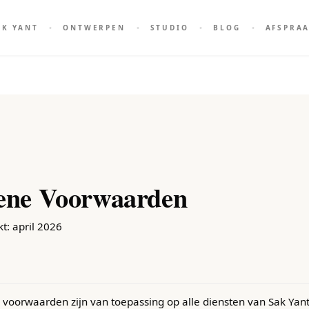
AK YANT
ONTWERPEN
STUDIO
BLOG
AFSPRA
ene Voorwaarden
t: april 2026
oorwaarden zijn van toepassing op alle diensten van Sak Yant