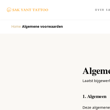
OVER S
Home
/
Algemene voorwaarden
Algem
Laatst bijgewerk
1. Algemeen
Deze algemene v