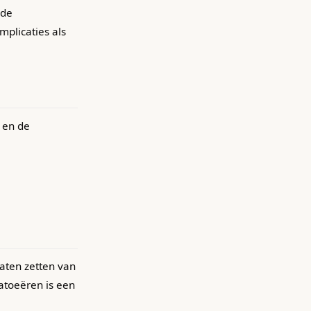
 de
mplicaties als
 en de
laten zetten van
Tatoeëren is een