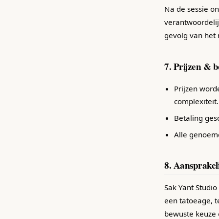
Na de sessie on
verantwoordelijk
gevolg van het 
7. Prijzen & b
Prijzen word
complexiteit.
Betaling gesc
Alle genoemde
8. Aansprakel
Sak Yant Studio
een tatoeage, t
bewuste keuze e