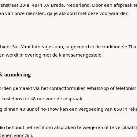
renstraat 23-a, 4811 XV Breda, Nederland. Door een afspraak 
en van onze diensten, ga je akkoord met deze voorwaarden.
biedt Sak Yant tatoeages aan, uitgevoerd in de traditionele Thaise
 en wordt in overleg met de klant samengesteld.
& annulering
rden gemaakt via het contactformulier, WhatsApp of telefonisc
 kosteloos tot 48 uur voor de afspraak.
ng binnen 48 uur of no-show kan een vergoeding van €50 in re
dio behoudt het recht om afspraken te weigeren of te verplaats
enen voor zijn.