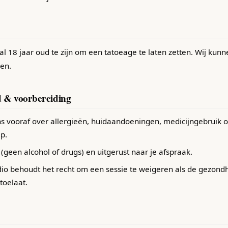
al 18 jaar oud te zijn om een tatoeage te laten zetten. Wij kun
gen.
d & voorbereiding
s vooraf over allergieën, huidaandoeningen, medicijngebruik o
p.
(geen alcohol of drugs) en uitgerust naar je afspraak.
dio behoudt het recht om een sessie te weigeren als de gezond
 toelaat.