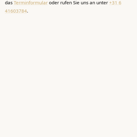
das
Terminformular
oder rufen Sie uns an unter
+31 6
41603784
.