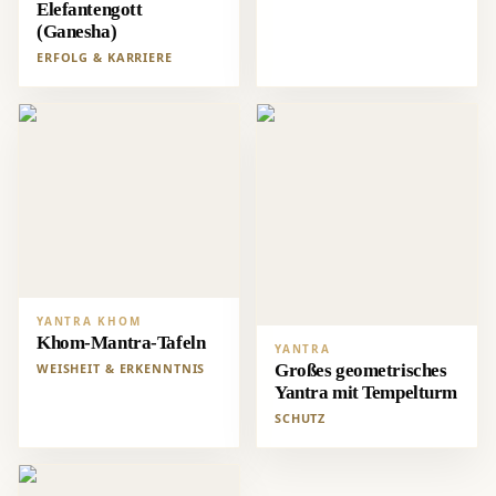
Elefantengott
(Ganesha)
ERFOLG & KARRIERE
YANTRA KHOM
Khom-Mantra-Tafeln
YANTRA
WEISHEIT & ERKENNTNIS
Großes geometrisches
Yantra mit Tempelturm
SCHUTZ