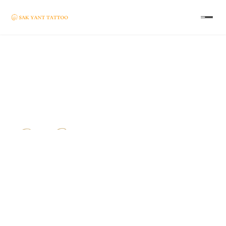
Authentische
Sak Yant Tattoos