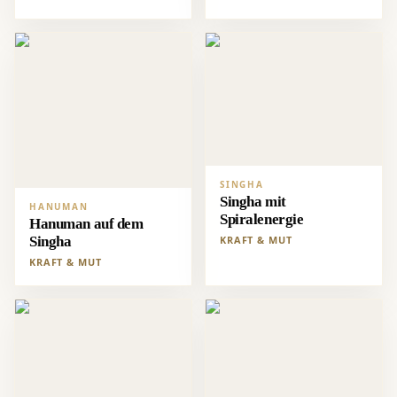
SINGHA
Singha mit
HANUMAN
Spiralenergie
Hanuman auf dem
Singha
KRAFT & MUT
KRAFT & MUT