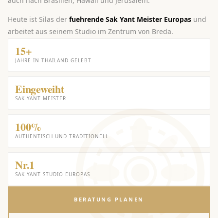
auch nach Brasilien, Hawaii und Jerusalem.
Heute ist Silas der
fuehrende Sak Yant Meister Europas
und
arbeitet aus seinem Studio im Zentrum von Breda.
15+
JAHRE IN THAILAND GELEBT
Eingeweiht
SAK YANT MEISTER
100%
AUTHENTISCH UND TRADITIONELL
Nr.1
SAK YANT STUDIO EUROPAS
BERATUNG PLANEN