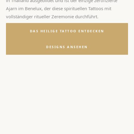
in Thailand ausgebildet und ist der einzige zertifizierte
Ajarn im Benelux, der diese spirituellen Tattoos mit
vollständiger ritueller Zeremonie durchführt.
DAS HEILIGE TATTOO ENTDECKEN
DESIGNS ANSEHEN