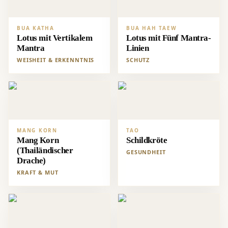
BUA KATHA
BUA HAH TAEW
Lotus mit Vertikalem
Lotus mit Fünf Mantra-
Mantra
Linien
WEISHEIT & ERKENNTNIS
SCHUTZ
MANG KORN
TAO
Mang Korn
Schildkröte
(Thailändischer
GESUNDHEIT
Drache)
KRAFT & MUT