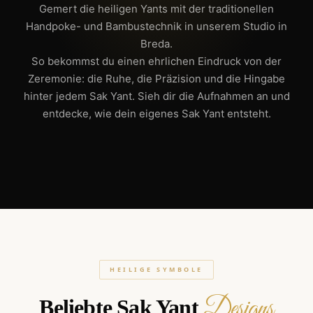
Gemert die heiligen Yants mit der traditionellen
Handpoke- und Bambustechnik in unserem Studio in
Breda.
So bekommst du einen ehrlichen Eindruck von der
Zeremonie: die Ruhe, die Präzision und die Hingabe
hinter jedem Sak Yant. Sieh dir die Aufnahmen an und
entdecke, wie dein eigenes Sak Yant entsteht.
HEILIGE SYMBOLE
Designs
Beliebte Sak Yant