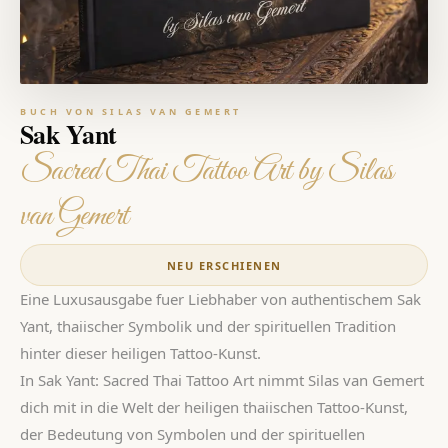
BUCH VON SILAS VAN GEMERT
Sak Yant
Sacred Thai Tattoo Art by Silas
van Gemert
NEU ERSCHIENEN
Eine Luxusausgabe fuer Liebhaber von authentischem Sak
Yant, thaiischer Symbolik und der spirituellen Tradition
hinter dieser heiligen Tattoo-Kunst.
In Sak Yant: Sacred Thai Tattoo Art nimmt Silas van Gemert
dich mit in die Welt der heiligen thaiischen Tattoo-Kunst,
der Bedeutung von Symbolen und der spirituellen