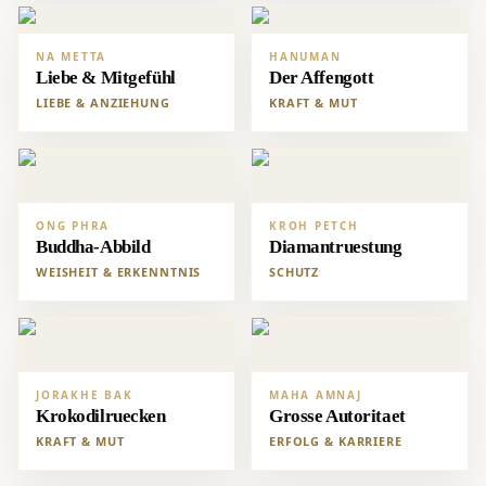
NA METTA
HANUMAN
Liebe & Mitgefühl
Der Affengott
LIEBE & ANZIEHUNG
KRAFT & MUT
ONG PHRA
KROH PETCH
Buddha-Abbild
Diamantruestung
WEISHEIT & ERKENNTNIS
SCHUTZ
JORAKHE BAK
MAHA AMNAJ
Krokodilruecken
Grosse Autoritaet
KRAFT & MUT
ERFOLG & KARRIERE