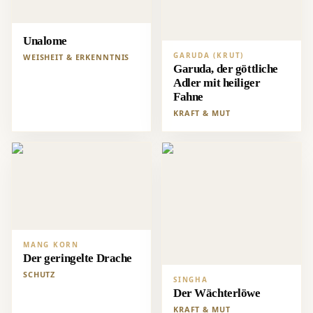
Unalome
GARUDA (KRUT)
WEISHEIT & ERKENNTNIS
Garuda, der göttliche
Adler mit heiliger
Fahne
KRAFT & MUT
MANG KORN
Der geringelte Drache
SCHUTZ
SINGHA
Der Wächterlöwe
KRAFT & MUT