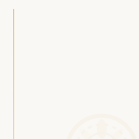
Kontaktformular
Sak Yant Design