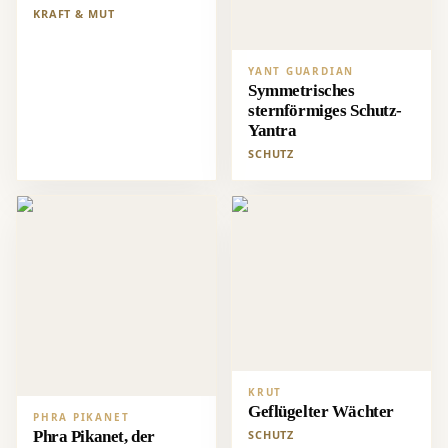
KRAFT & MUT
YANT GUARDIAN
Symmetrisches
sternförmiges Schutz-
Yantra
SCHUTZ
KRUT
Geflügelter Wächter
PHRA PIKANET
Phra Pikanet, der
SCHUTZ