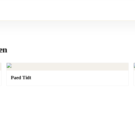
en
Paed Tidt