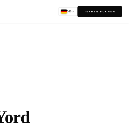
TERMIN BUCHEN
DE
Yord