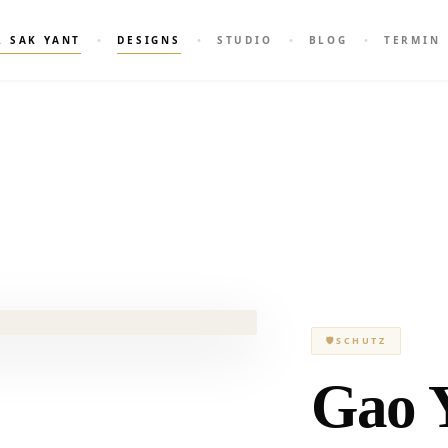
R SAK YANT
DESIGNS
STUDIO
BLOG
TERMIN
🛡
SCHUTZ
Gao 