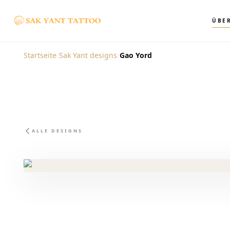
ÜBE
Startseite
/
Sak Yant designs
/
Gao Yord
ALLE DESIGNS