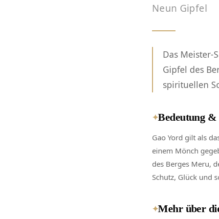
Neun Gipfel
Das Meister-S
Gipfel des Be
spirituellen S
Bedeutung & 
✦
Gao Yord gilt als da
einem Mönch gegebe
des Berges Meru, d
Schutz, Glück und so
Mehr über di
✦