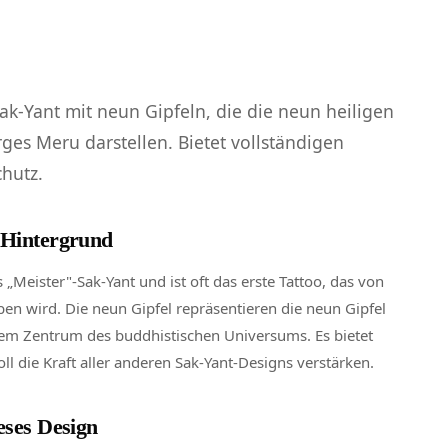
ak-Yant mit neun Gipfeln, die die neun heiligen
rges Meru darstellen. Bietet vollständigen
chutz.
Hintergrund
s „Meister"-Sak-Yant und ist oft das erste Tattoo, das von
n wird. Die neun Gipfel repräsentieren die neun Gipfel
em Zentrum des buddhistischen Universums. Es bietet
ll die Kraft aller anderen Sak-Yant-Designs verstärken.
eses Design