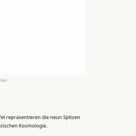
mbol
pfel repräsentieren die neun Spitzen
stischen Kosmologie.