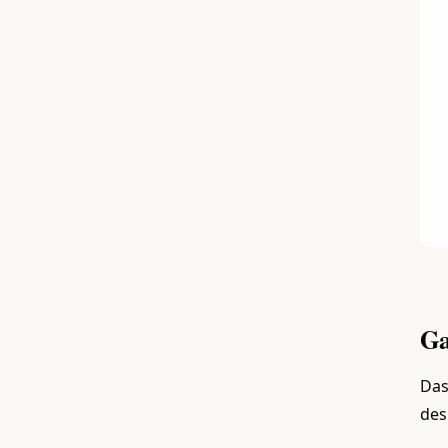
Ga
Das
des