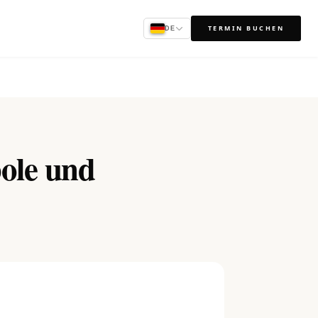
TERMIN BUCHEN
DE
bole und