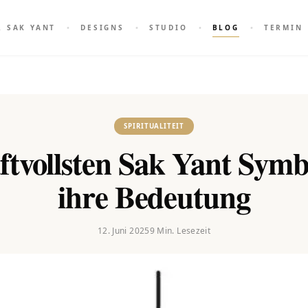
R SAK YANT
DESIGNS
STUDIO
BLOG
TERMIN
SPIRITUALITEIT
ftvollsten Sak Yant Sym
ihre Bedeutung
12. Juni 2025
9
Min. Lesezeit