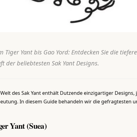
 Tiger Yant bis Gao Yord: Entdecken Sie die tiefer
ft der beliebtesten Sak Yant Designs.
 Welt des Sak Yant enthält Dutzende einzigartiger Designs, 
eutung. In diesem Guide behandeln wir die gefragtesten un
ger Yant (Suea)