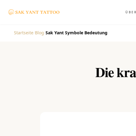
ÜBE
Startseite
/
Blog
/
Sak Yant Symbole Bedeutung
Die kra