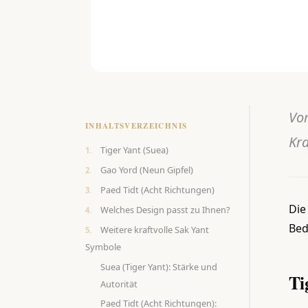
Vom
INHALTSVERZEICHNIS
Kra
Tiger Yant (Suea)
Gao Yord (Neun Gipfel)
Paed Tidt (Acht Richtungen)
Die
Welches Design passt zu Ihnen?
Bed
Weitere kraftvolle Sak Yant
Symbole
Suea (Tiger Yant): Stärke und
Ti
Autorität
Paed Tidt (Acht Richtungen):