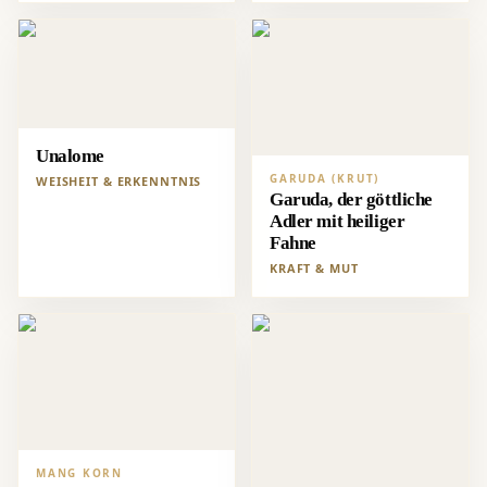
Unalome
GARUDA (KRUT)
WEISHEIT & ERKENNTNIS
Garuda, der göttliche
Adler mit heiliger
Fahne
KRAFT & MUT
MANG KORN