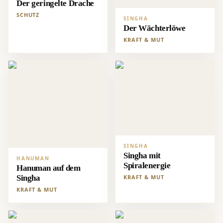
Der geringelte Drache
SCHUTZ
SINGHA
Der Wächterlöwe
KRAFT & MUT
SINGHA
Singha mit
HANUMAN
Spiralenergie
Hanuman auf dem
Singha
KRAFT & MUT
KRAFT & MUT