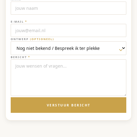
E-MAIL
*
ONTWERP
(OPTIONEEL)
BERICHT
*
VERSTUUR BERICHT