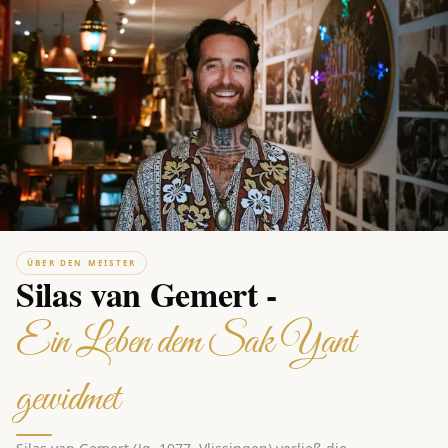
ÜBER DEN MEISTER
Silas van Gemert -
Ein Leben dem Sak Yant
gewidmet