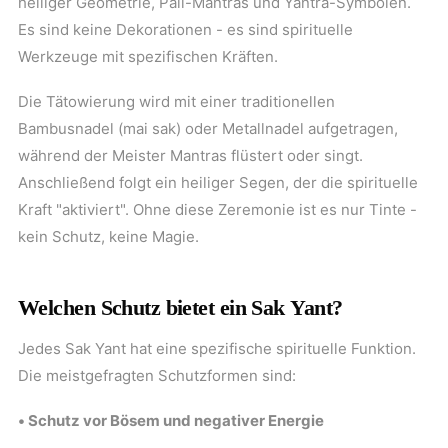
heiliger Geometrie, Pali-Mantras und Yantra-Symbolen.
Es sind keine Dekorationen - es sind spirituelle
Werkzeuge mit spezifischen Kräften.
Die Tätowierung wird mit einer traditionellen
Bambusnadel (mai sak) oder Metallnadel aufgetragen,
während der Meister Mantras flüstert oder singt.
Anschließend folgt ein heiliger Segen, der die spirituelle
Kraft "aktiviert". Ohne diese Zeremonie ist es nur Tinte -
kein Schutz, keine Magie.
Welchen Schutz bietet ein Sak Yant?
Jedes Sak Yant hat eine spezifische spirituelle Funktion.
Die meistgefragten Schutzformen sind:
• Schutz vor Bösem und negativer Energie