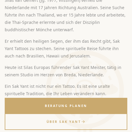
Silas van Gemert (Jg. 1977, Vlissingen) verließ die
Niederlande mit 17 Jahren Richtung Australien. Seine Suche
führte ihn nach Thailand, wo er 15 Jahre lebte und arbeitete,
die Thai-Sprache erlernte und sich der Disziplin
buddhistischer Mönche unterwarf.
Er erhielt den heiligen Segen, der ihm das Recht gibt, Sak
Yant Tattoos zu stechen. Seine spirituelle Reise führte ihn
auch nach Brasilien, Hawaii und Jerusalem.
Heute ist Silas Europas führender Sak Yant Meister, tätig in
seinem Studio im Herzen von Breda, Niederlande.
Ein Sak Yant ist nicht nur ein Tattoo. Es ist eine uralte
spirituelle Tradition, die Ihr Leben verändern kann.
BERATUNG PLANEN
ÜBER SAK YANT