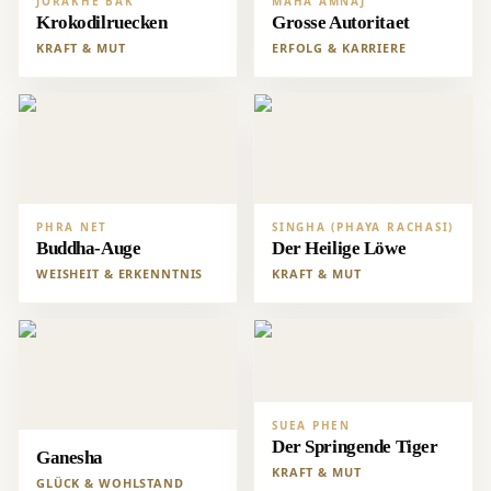
JORAKHE BAK
MAHA AMNAJ
Krokodilruecken
Grosse Autoritaet
KRAFT & MUT
ERFOLG & KARRIERE
PHRA NET
SINGHA (PHAYA RACHASI)
Buddha-Auge
Der Heilige Löwe
WEISHEIT & ERKENNTNIS
KRAFT & MUT
SUEA PHEN
Der Springende Tiger
Ganesha
KRAFT & MUT
GLÜCK & WOHLSTAND