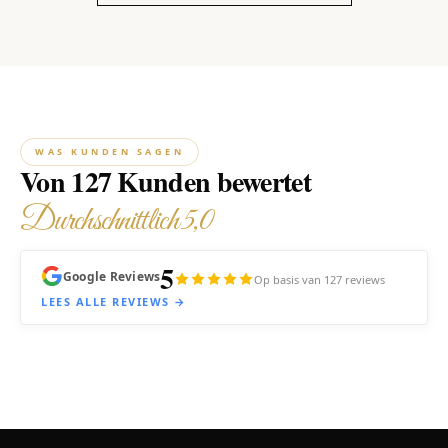
WAS KUNDEN SAGEN
Von 127 Kunden bewertet
Durchschnittlich 5,0
5
Google Reviews
Op basis van 127 reviews
LEES ALLE REVIEWS →