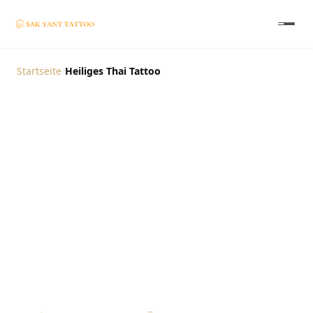
Startseite
/
Heiliges Thai Tattoo
Das Heilige Thai-Tattoo