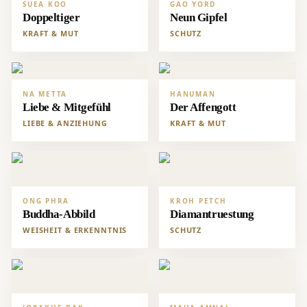
SUEA KOO
GAO YORD
Doppeltiger
Neun Gipfel
KRAFT & MUT
SCHUTZ
NA METTA
HANUMAN
Liebe & Mitgefühl
Der Affengott
LIEBE & ANZIEHUNG
KRAFT & MUT
ONG PHRA
KROH PETCH
Buddha-Abbild
Diamantruestung
WEISHEIT & ERKENNTNIS
SCHUTZ