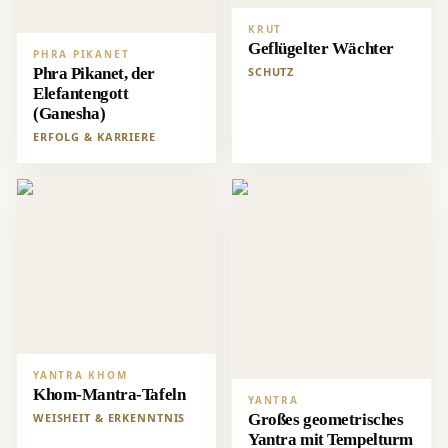
KRUT
Geflügelter Wächter
PHRA PIKANET
Phra Pikanet, der
SCHUTZ
Elefantengott
(Ganesha)
ERFOLG & KARRIERE
YANTRA KHOM
Khom-Mantra-Tafeln
YANTRA
WEISHEIT & ERKENNTNIS
Großes geometrisches
Yantra mit Tempelturm