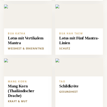
BUA KATHA
BUA HAH TAEW
Lotus mit Vertikalem
Lotus mit Fünf Mantra-
Mantra
Linien
WEISHEIT & ERKENNTNIS
SCHUTZ
MANG KORN
TAO
Mang Korn
Schildkröte
(Thailändischer
GESUNDHEIT
Drache)
KRAFT & MUT