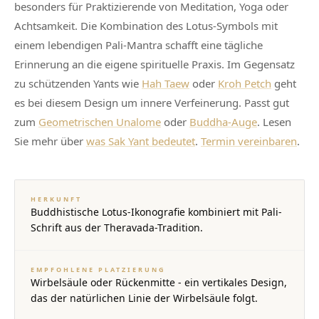
besonders für Praktizierende von Meditation, Yoga oder
Achtsamkeit. Die Kombination des Lotus-Symbols mit
einem lebendigen Pali-Mantra schafft eine tägliche
Erinnerung an die eigene spirituelle Praxis. Im Gegensatz
zu schützenden Yants wie
Hah Taew
oder
Kroh Petch
geht
es bei diesem Design um innere Verfeinerung. Passt gut
zum
Geometrischen Unalome
oder
Buddha-Auge
. Lesen
Sie mehr über
was Sak Yant bedeutet
.
Termin vereinbaren
.
HERKUNFT
Buddhistische Lotus-Ikonografie kombiniert mit Pali-
Schrift aus der Theravada-Tradition.
EMPFOHLENE PLATZIERUNG
Wirbelsäule oder Rückenmitte - ein vertikales Design,
das der natürlichen Linie der Wirbelsäule folgt.