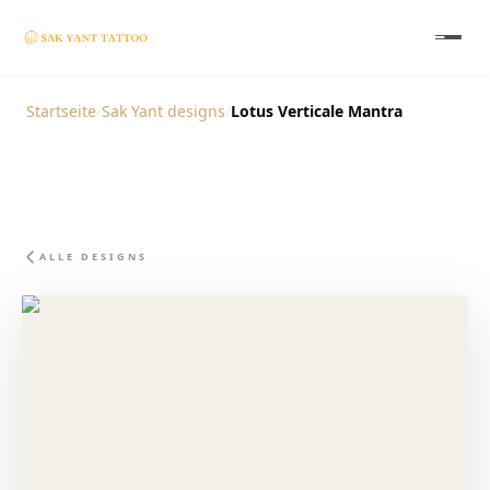
Startseite
/
Sak Yant designs
/
Lotus Verticale Mantra
ALLE DESIGNS