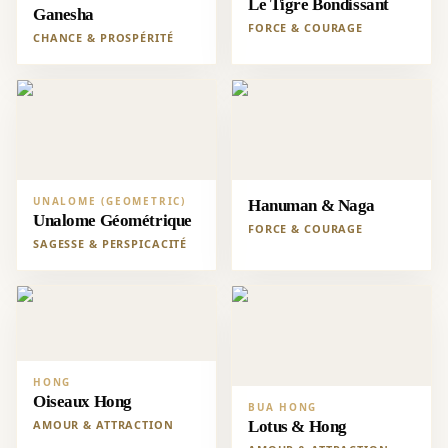
Le Tigre Bondissant
Ganesha
FORCE & COURAGE
CHANCE & PROSPÉRITÉ
UNALOME (GEOMETRIC)
Hanuman & Naga
Unalome Géométrique
FORCE & COURAGE
SAGESSE & PERSPICACITÉ
HONG
Oiseaux Hong
BUA HONG
AMOUR & ATTRACTION
Lotus & Hong