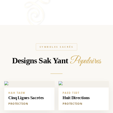
SYMBOLES SACRÉS
Populaires
Designs Sak Yant
HAH TAEW
PAED TIDT
Cinq Lignes Sacrées
Huit Directions
PROTECTION
PROTECTION