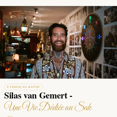
À PROPOS DU MAÎTRE
Silas van Gemert -
Une Vie Dédiée au Sak