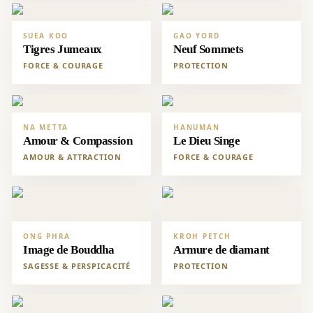
SUEA KOO
GAO YORD
Tigres Jumeaux
Neuf Sommets
FORCE & COURAGE
PROTECTION
NA METTA
HANUMAN
Amour & Compassion
Le Dieu Singe
AMOUR & ATTRACTION
FORCE & COURAGE
ONG PHRA
KROH PETCH
Image de Bouddha
Armure de diamant
SAGESSE & PERSPICACITÉ
PROTECTION