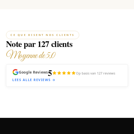
CE QUE DISENT NOS CLIENTS
Note par 127 clients
Moyenne de 5,0
5
Google Reviews
Op basis van 127 reviews
LEES ALLE REVIEWS →