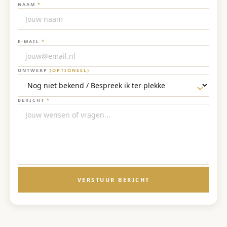
NAAM
*
E-MAIL
*
ONTWERP
(OPTIONEEL)
BERICHT
*
VERSTUUR BERICHT