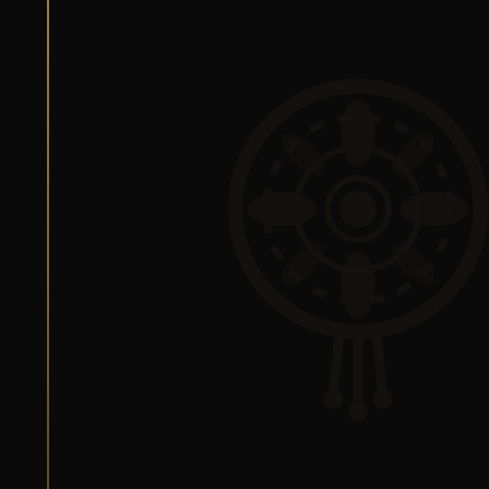
Silas van Gemert