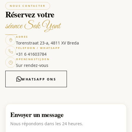
NOUS CONTACTER
Réservez votre
séance Sak Yant
ADRES
Torenstraat 23-a, 4811 XV Breda
TELEFOON / WHATSAPP
+31 6 41603784
OPENINGSTIJDEN
Sur rendez-vous
WHATSAPP ONS
Envoyer un message
Nous répondons dans les 24 heures.