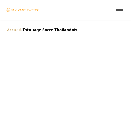
Accueil
/
Tatouage Sacre Thailandais
Le Tatouage Sacré
Thaïlandais