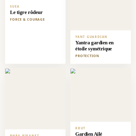
SUEA
Le tigre rôdeur
FORCE & COURAGE
YANT GUARDIAN
Yantra gardien en
étoile symétrique
PROTECTION
KRUT
Gardien Ailé
PHRA PIKANET