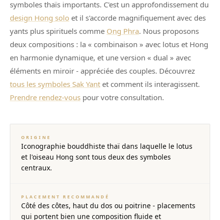
symboles thaïs importants. C'est un approfondissement du
design Hong solo
et il s'accorde magnifiquement avec des
yants plus spirituels comme
Ong Phra
. Nous proposons
deux compositions : la « combinaison » avec lotus et Hong
en harmonie dynamique, et une version « dual » avec
éléments en miroir - appréciée des couples. Découvrez
tous les symboles Sak Yant
et comment ils interagissent.
Prendre rendez-vous
pour votre consultation.
ORIGINE
Iconographie bouddhiste thaï dans laquelle le lotus
et l'oiseau Hong sont tous deux des symboles
centraux.
PLACEMENT RECOMMANDÉ
Côté des côtes, haut du dos ou poitrine - placements
qui portent bien une composition fluide et