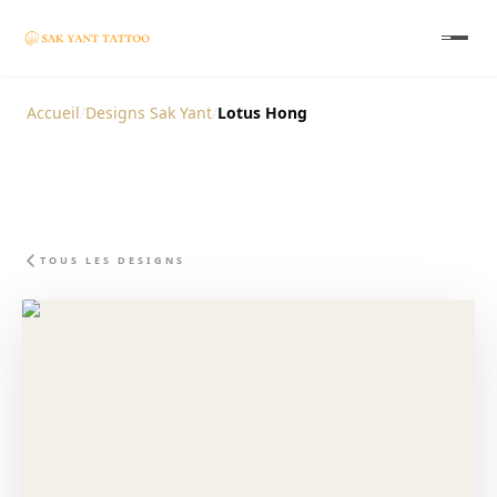
Accueil
/
Designs Sak Yant
/
Lotus Hong
TOUS LES DESIGNS