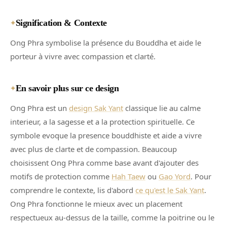
Signification & Contexte
✦
Ong Phra symbolise la présence du Bouddha et aide le
porteur à vivre avec compassion et clarté.
En savoir plus sur ce design
✦
Ong Phra est un
design Sak Yant
classique lie au calme
interieur, a la sagesse et a la protection spirituelle. Ce
symbole evoque la presence bouddhiste et aide a vivre
avec plus de clarte et de compassion. Beaucoup
choisissent Ong Phra comme base avant d'ajouter des
motifs de protection comme
Hah Taew
ou
Gao Yord
. Pour
comprendre le contexte, lis d'abord
ce qu'est le Sak Yant
.
Ong Phra fonctionne le mieux avec un placement
respectueux au-dessus de la taille, comme la poitrine ou le