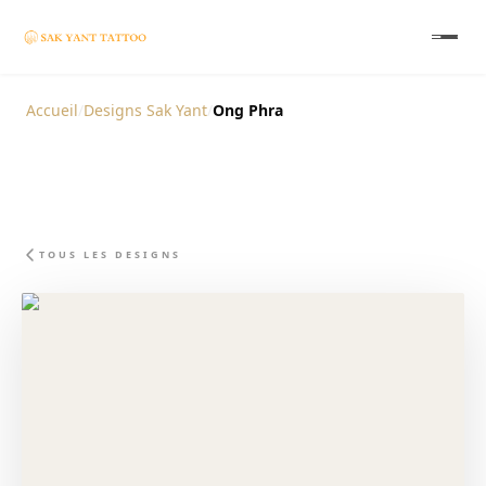
Accueil
/
Designs Sak Yant
/
Ong Phra
TOUS LES DESIGNS