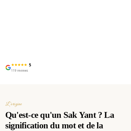
Signification, tradition &
puissance spirituelle
5
119
reviews
L'origine
Qu'est-ce qu'un Sak Yant ? La
signification du mot et de la