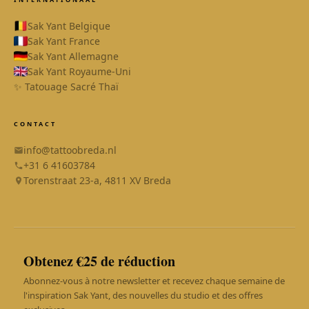
Sak Yant Belgique
Sak Yant France
Sak Yant Allemagne
Sak Yant Royaume-Uni
✨ Tatouage Sacré Thaï
CONTACT
info@tattoobreda.nl
+31 6 41603784
Torenstraat 23-a, 4811 XV Breda
Obtenez €25 de réduction
Abonnez-vous à notre newsletter et recevez chaque semaine de
SAK YANT
En ligne
l'inspiration Sak Yant, des nouvelles du studio et des offres