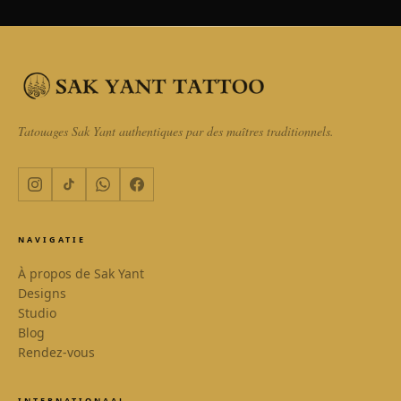
Tatouages Sak Yant authentiques par des maîtres traditionnels.
NAVIGATIE
À propos de Sak Yant
Designs
Studio
Blog
Rendez-vous
INTERNATIONAAL