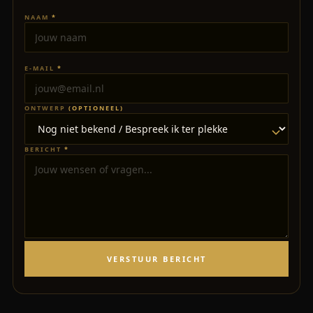
NAAM
*
E-MAIL
*
ONTWERP
(OPTIONEEL)
BERICHT
*
VERSTUUR BERICHT