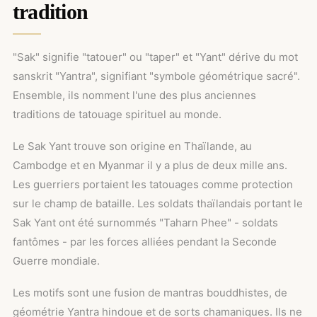
tradition
"Sak" signifie "tatouer" ou "taper" et "Yant" dérive du mot
sanskrit "Yantra", signifiant "symbole géométrique sacré".
Ensemble, ils nomment l'une des plus anciennes
traditions de tatouage spirituel au monde.
Le Sak Yant trouve son origine en Thaïlande, au
Cambodge et en Myanmar il y a plus de deux mille ans.
Les guerriers portaient les tatouages comme protection
sur le champ de bataille. Les soldats thaïlandais portant le
Sak Yant ont été surnommés "Taharn Phee" - soldats
fantômes - par les forces alliées pendant la Seconde
Guerre mondiale.
Les motifs sont une fusion de mantras bouddhistes, de
géométrie Yantra hindoue et de sorts chamaniques. Ils ne