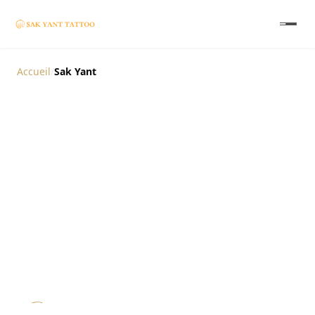
Accueil
/
Sak Yant
Sak Yant Expliqué