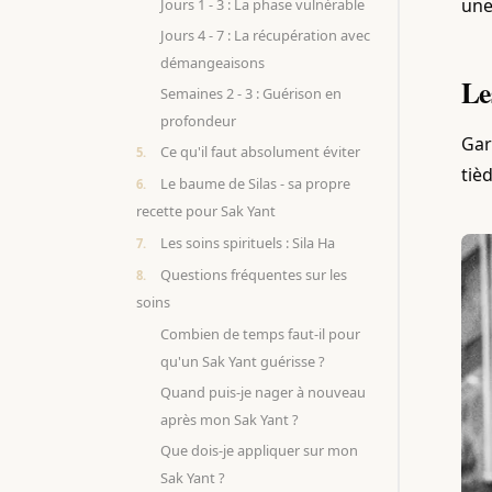
une
Jours 1 - 3 : La phase vulnérable
Jours 4 - 7 : La récupération avec
démangeaisons
Le
Semaines 2 - 3 : Guérison en
profondeur
Gar
Ce qu'il faut absolument éviter
tiè
Le baume de Silas - sa propre
recette pour Sak Yant
Les soins spirituels : Sila Ha
Questions fréquentes sur les
soins
Combien de temps faut-il pour
qu'un Sak Yant guérisse ?
Quand puis-je nager à nouveau
après mon Sak Yant ?
Que dois-je appliquer sur mon
Sak Yant ?