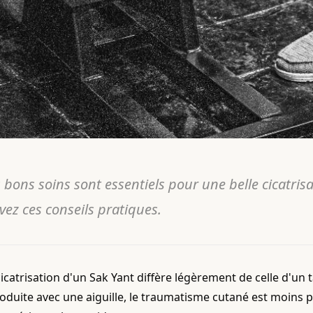
 bons soins sont essentiels pour une belle cicatris
vez ces conseils pratiques.
cicatrisation d'un Sak Yant diffère légèrement de celle d'un 
roduite avec une aiguille, le traumatisme cutané est moins