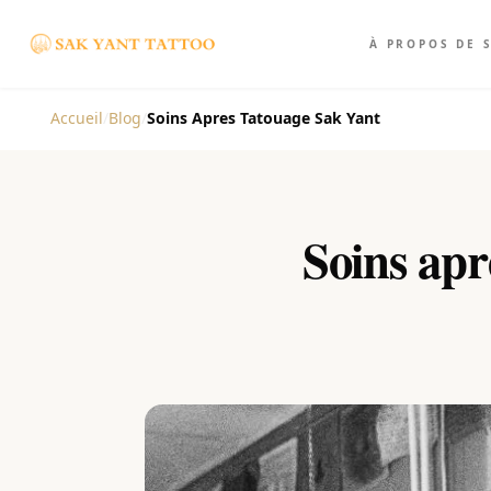
À PROPOS DE 
Accueil
/
Blog
/
Soins Apres Tatouage Sak Yant
Soins apr