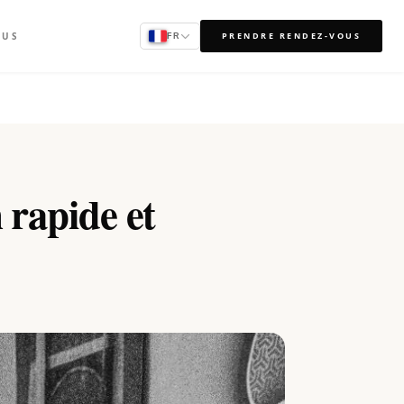
OUS
PRENDRE RENDEZ-VOUS
FR
 rapide et