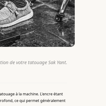
ation de votre tatouage Sak Yant.
tatouage à la machine. L'encre étant
 profond, ce qui permet généralement