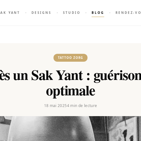
SAK YANT
DESIGNS
STUDIO
BLOG
RENDEZ-V
TATTOO ZORG
ès un Sak Yant : guérison
optimale
18 mai 2025
4
min de lecture