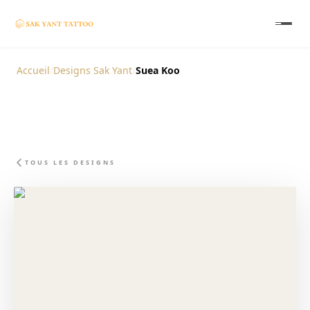
Accueil
/
Designs Sak Yant
/
Suea Koo
TOUS LES DESIGNS