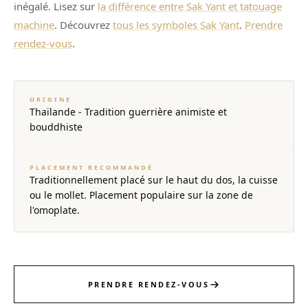
inégalé. Lisez sur
la différence entre Sak Yant et tatouage
machine
. Découvrez
tous les symboles Sak Yant
.
Prendre
rendez-vous
.
ORIGINE
Thaïlande - Tradition guerrière animiste et
bouddhiste
PLACEMENT RECOMMANDÉ
Traditionnellement placé sur le haut du dos, la cuisse
ou le mollet. Placement populaire sur la zone de
l'omoplate.
PRENDRE RENDEZ-VOUS