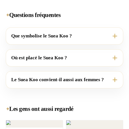
Questions fréquentes
✦
Que symbolise le Suea Koo ?
Où est placé le Suea Koo ?
Le Suea Koo convient-il aussi aux femmes ?
Les gens ont aussi regardé
✦