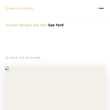
Accueil
/
Designs Sak Yant
/
Gao Yord
TOUS LES DESIGNS