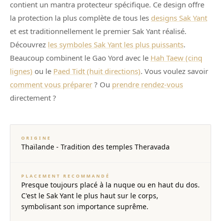
contient un mantra protecteur spécifique. Ce design offre
la protection la plus complète de tous les
designs Sak Yant
et est traditionnellement le premier Sak Yant réalisé.
Découvrez
les symboles Sak Yant les plus puissants
.
Beaucoup combinent le Gao Yord avec le
Hah Taew (cinq
lignes)
ou le
Paed Tidt (huit directions)
. Vous voulez savoir
comment vous préparer
? Ou
prendre rendez-vous
directement ?
ORIGINE
Thaïlande - Tradition des temples Theravada
PLACEMENT RECOMMANDÉ
Presque toujours placé à la nuque ou en haut du dos.
C'est le Sak Yant le plus haut sur le corps,
symbolisant son importance suprême.