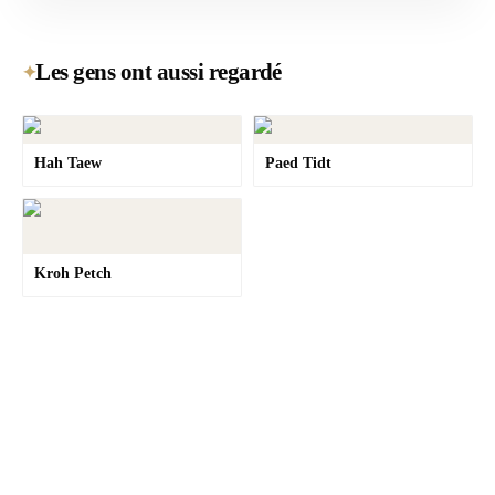
Les gens ont aussi regardé
✦
Hah Taew
Paed Tidt
Kroh Petch