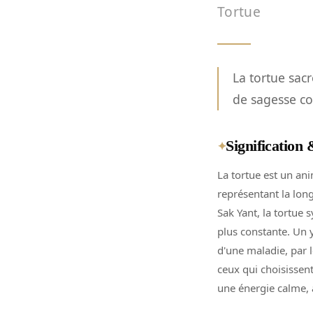
Tortue
La tortue sac
de sagesse co
Signification
✦
La tortue est un ani
représentant la long
Sak Yant, la tortue s
plus constante. Un 
d'une maladie, par l
ceux qui choisissen
une énergie calme, a