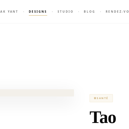
SAK YANT
DESIGNS
STUDIO
BLOG
RENDEZ-V
✿
SANTÉ
Tao