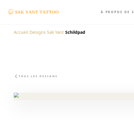
À PROPOS DE 
Accueil
/
Designs Sak Yant
/
Schildpad
TOUS LES DESIGNS