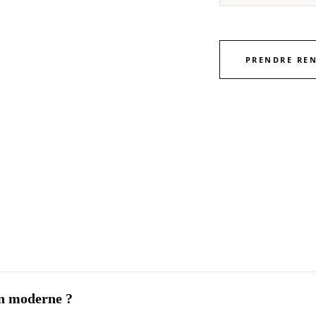
PRENDRE RE
gn moderne ?