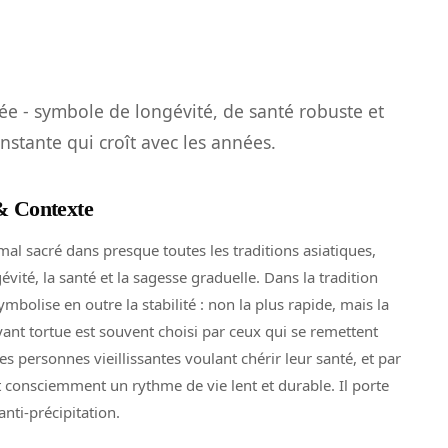
rée - symbole de longévité, de santé robuste et
nstante qui croît avec les années.
 & Contexte
mal sacré dans presque toutes les traditions asiatiques,
évité, la santé et la sagesse graduelle. Dans la tradition
ymbolise en outre la stabilité : non la plus rapide, mais la
yant tortue est souvent choisi par ceux qui se remettent
es personnes vieillissantes voulant chérir leur santé, et par
t consciemment un rythme de vie lent et durable. Il porte
nti-précipitation.