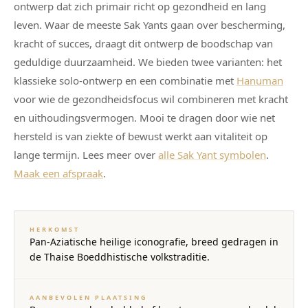
ontwerp dat zich primair richt op gezondheid en lang
leven. Waar de meeste Sak Yants gaan over bescherming,
kracht of succes, draagt dit ontwerp de boodschap van
geduldige duurzaamheid. We bieden twee varianten: het
klassieke solo-ontwerp en een combinatie met
Hanuman
voor wie de gezondheidsfocus wil combineren met kracht
en uithoudingsvermogen. Mooi te dragen door wie net
hersteld is van ziekte of bewust werkt aan vitaliteit op
lange termijn. Lees meer over
alle Sak Yant symbolen
.
Maak een afspraak
.
HERKOMST
Pan-Aziatische heilige iconografie, breed gedragen in
de Thaise Boeddhistische volkstraditie.
AANBEVOLEN PLAATSING