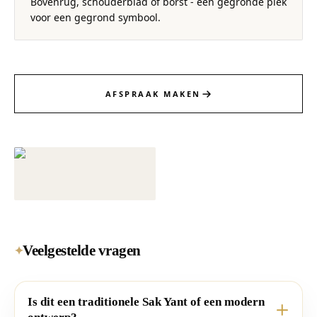
Bovenrug, schouderblad of borst - een gegronde plek
voor een gegrond symbool.
AFSPRAAK MAKEN
Veelgestelde vragen
✦
Is dit een traditionele Sak Yant of een modern