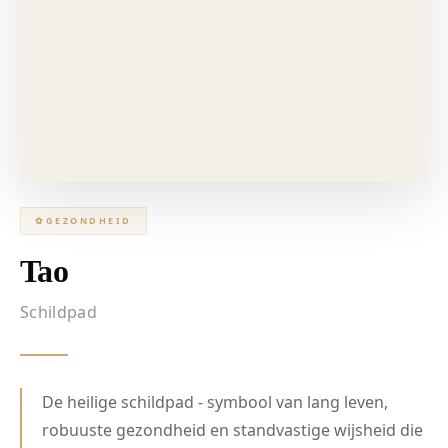
✿
GEZONDHEID
Tao
Schildpad
De heilige schildpad - symbool van lang leven,
robuuste gezondheid en standvastige wijsheid die