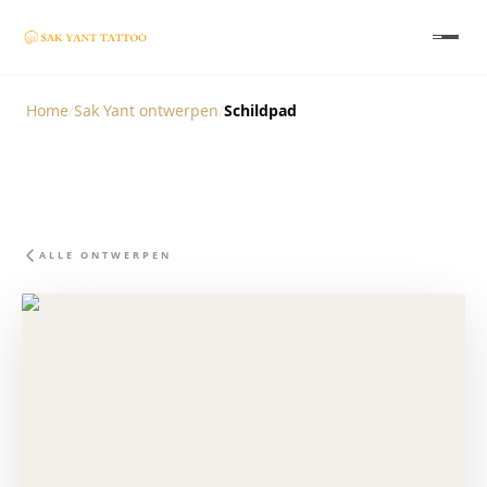
Home
/
Sak Yant ontwerpen
/
Schildpad
ALLE ONTWERPEN