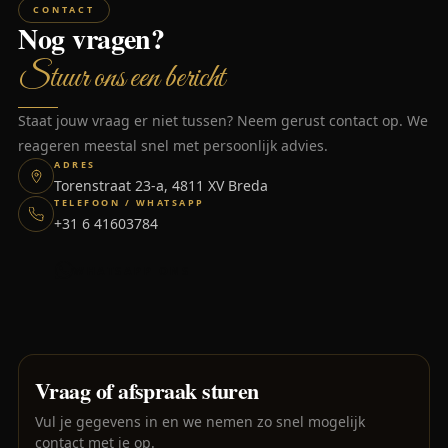
CONTACT
Nog vragen?
Stuur ons een bericht
Staat jouw vraag er niet tussen? Neem gerust contact op. We
reageren meestal snel met persoonlijk advies.
ADRES
Torenstraat 23-a, 4811 XV Breda
TELEFOON / WHATSAPP
+31 6 41603784
WHATSAPP ONS
Vraag of afspraak sturen
Vul je gegevens in en we nemen zo snel mogelijk
contact met je op.