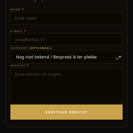
NAAM
*
E-MAIL
*
ONTWERP
(OPTIONEEL)
BERICHT
*
VERSTUUR BERICHT