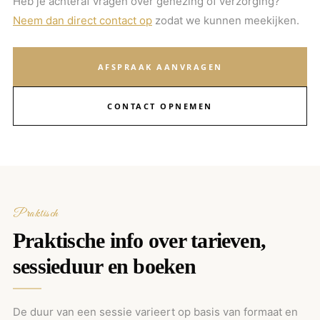
Heb je achteraf vragen over genezing of verzorging?
Neem dan direct contact op
zodat we kunnen meekijken.
AFSPRAAK AANVRAGEN
CONTACT OPNEMEN
Praktisch
Praktische info over tarieven,
sessieduur en boeken
De duur van een sessie varieert op basis van formaat en