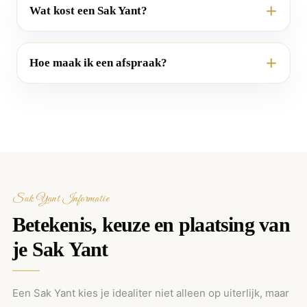
Wat kost een Sak Yant?
Hoe maak ik een afspraak?
Sak Yant Informatie
Betekenis, keuze en plaatsing van
je Sak Yant
Een Sak Yant kies je idealiter niet alleen op uiterlijk, maar