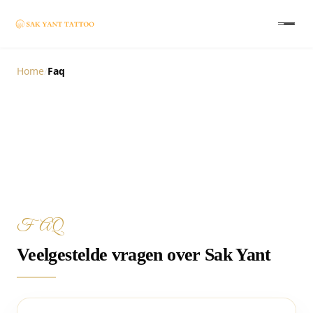
Home
/
Faq
FAQ
Veelgestelde vragen over Sak Yant