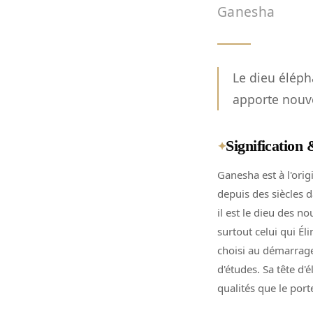
Ganesha
Le dieu éléph
apporte nouv
Signification
✦
Ganesha est à l'orig
depuis des siècles d
il est le dieu des 
surtout celui qui É
choisi au démarrage
d'études. Sa tête d'
qualités que le porte