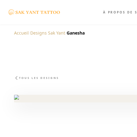
À PROPOS DE 
Accueil
/
Designs Sak Yant
/
Ganesha
TOUS LES DESIGNS