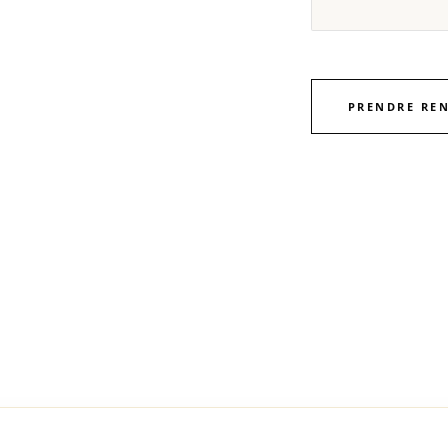
PRENDRE RE