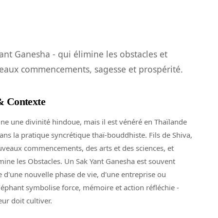
ant Ganesha - qui élimine les obstacles et
eaux commencements, sagesse et prospérité.
 & Contexte
ine une divinité hindoue, mais il est vénéré en Thaïlande
ans la pratique syncrétique thaï-bouddhiste. Fils de Shiva,
nouveaux commencements, des arts et des sciences, et
limine les Obstacles. Un Sak Yant Ganesha est souvent
 d'une nouvelle phase de vie, d'une entreprise ou
éléphant symbolise force, mémoire et action réfléchie -
ur doit cultiver.