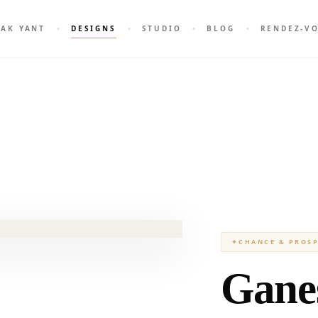
SAK YANT
DESIGNS
STUDIO
BLOG
RENDEZ-V
✦
CHANCE & PROSP
Gane