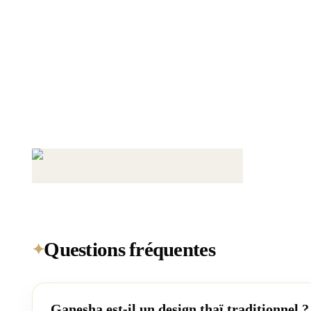
Questions fréquentes
✦
Ganesha est-il un design thaï traditionnel ?