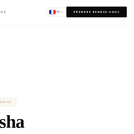
OUS
PRENDRE RENDEZ-VOUS
FR
ÉRITÉ
sha