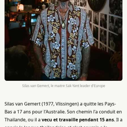
Silas van Gemert, le maitre Sak Yant leader d'Europe
Silas van Gemert (1977, Vlissingen) a quitte les Pays-
Bas a 17 ans pour l'Australie. Son chemin l'a conduit en
Thailande, ou il a
vecu et travaille pendant 15 ans
. Il a