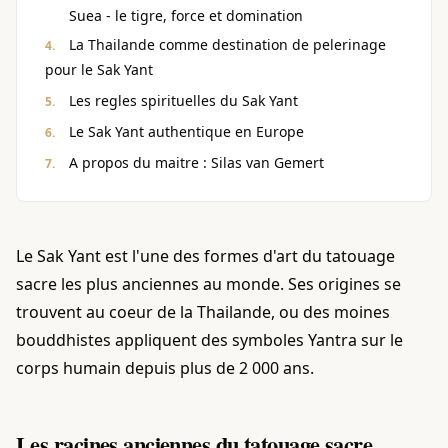
Suea - le tigre, force et domination
La Thailande comme destination de pelerinage
pour le Sak Yant
Les regles spirituelles du Sak Yant
Le Sak Yant authentique en Europe
A propos du maitre : Silas van Gemert
Le Sak Yant est l'une des formes d'art du tatouage
sacre les plus anciennes au monde. Ses origines se
trouvent au coeur de la Thailande, ou des moines
bouddhistes appliquent des symboles Yantra sur le
corps humain depuis plus de 2 000 ans.
Les racines anciennes du tatouage sacre