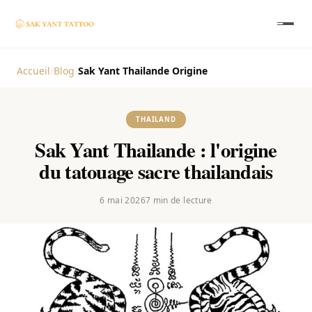
Accueil
/
Blog
/
Sak Yant Thailande Origine
THAILAND
Sak Yant Thailande : l'origine
du tatouage sacre thailandais
6 mai 2026
7
min de lecture