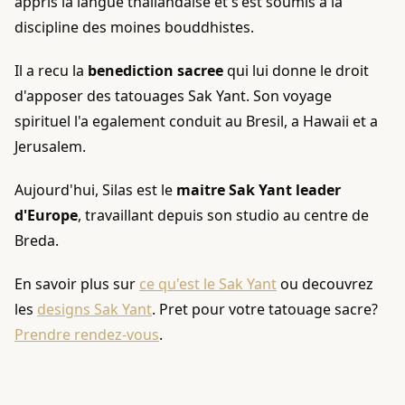
appris la langue thailandaise et s'est soumis a la
discipline des moines bouddhistes.
Il a recu la
benediction sacree
qui lui donne le droit
d'apposer des tatouages Sak Yant. Son voyage
spirituel l'a egalement conduit au Bresil, a Hawaii et a
Jerusalem.
Aujourd'hui, Silas est le
maitre Sak Yant leader
d'Europe
, travaillant depuis son studio au centre de
Breda.
En savoir plus sur
ce qu'est le Sak Yant
ou decouvrez
les
designs Sak Yant
. Pret pour votre tatouage sacre?
Prendre rendez-vous
.