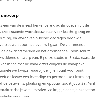
t ontwerp
is een van de meest herkenbare krachtmotieven uit de
ie. Deze staande wachtleeuw staat voor kracht, gezag en
rming, en wordt van oudsher gedragen door wie
 vertrouwen door het leven wil gaan. De vlammende
ige gewrichtsmerken en het omringende Khom-schrift
wekkend ontwerp van. Bij onze studio in Breda, naast de
elke Singha met de hand gezet volgens de handpoke
tionele werkwijze, waarbij de lijnen punt voor punt
eeft de leeuw een levendige en persoonlijke uitstraling.
f de betekenis, plaatsing en opbouw, zodat jouw Sak Yant
karakter dat je wilt uitstralen. Zo krijg je een tijdloze tattoo
hentieke oorsprong.