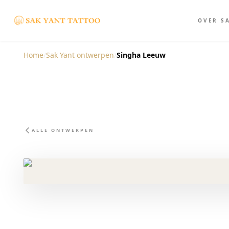
OVER S
Home
/
Sak Yant ontwerpen
/
Singha Leeuw
ALLE ONTWERPEN