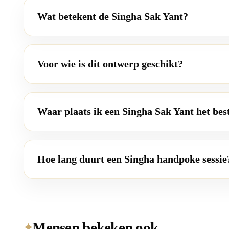
Wat betekent de Singha Sak Yant?
Voor wie is dit ontwerp geschikt?
Waar plaats ik een Singha Sak Yant het bes
Hoe lang duurt een Singha handpoke sessie
Mensen bekeken ook
✦