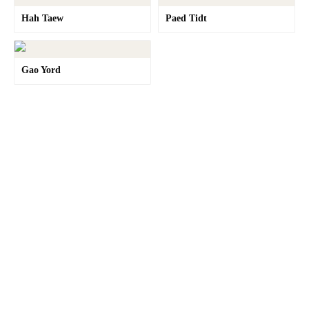
Hah Taew
Paed Tidt
Gao Yord