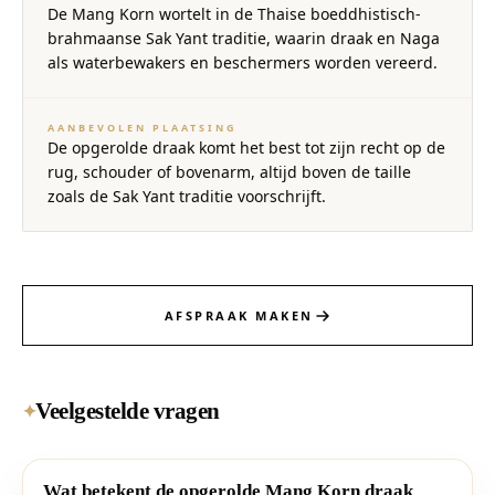
De Mang Korn wortelt in de Thaise boeddhistisch-
brahmaanse Sak Yant traditie, waarin draak en Naga
als waterbewakers en beschermers worden vereerd.
AANBEVOLEN PLAATSING
De opgerolde draak komt het best tot zijn recht op de
rug, schouder of bovenarm, altijd boven de taille
zoals de Sak Yant traditie voorschrijft.
AFSPRAAK MAKEN
Veelgestelde vragen
✦
Wat betekent de opgerolde Mang Korn draak