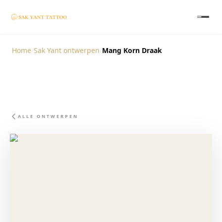
Home
/
Sak Yant ontwerpen
/
Mang Korn Draak
ALLE ONTWERPEN