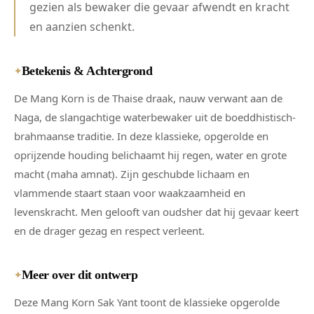
gezien als bewaker die gevaar afwendt en kracht
en aanzien schenkt.
Betekenis & Achtergrond
✦
De Mang Korn is de Thaise draak, nauw verwant aan de
Naga, de slangachtige waterbewaker uit de boeddhistisch-
brahmaanse traditie. In deze klassieke, opgerolde en
oprijzende houding belichaamt hij regen, water en grote
macht (maha amnat). Zijn geschubde lichaam en
vlammende staart staan voor waakzaamheid en
levenskracht. Men gelooft van oudsher dat hij gevaar keert
en de drager gezag en respect verleent.
Meer over dit ontwerp
✦
Deze Mang Korn Sak Yant toont de klassieke opgerolde