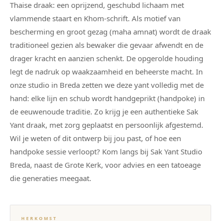
Thaise draak: een oprijzend, geschubd lichaam met
vlammende staart en Khom-schrift. Als motief van
bescherming en groot gezag (maha amnat) wordt de draak
traditioneel gezien als bewaker die gevaar afwendt en de
drager kracht en aanzien schenkt. De opgerolde houding
legt de nadruk op waakzaamheid en beheerste macht. In
onze studio in Breda zetten we deze yant volledig met de
hand: elke lijn en schub wordt handgeprikt (handpoke) in
de eeuwenoude traditie. Zo krijg je een authentieke Sak
Yant draak, met zorg geplaatst en persoonlijk afgestemd.
Wil je weten of dit ontwerp bij jou past, of hoe een
handpoke sessie verloopt? Kom langs bij Sak Yant Studio
Breda, naast de Grote Kerk, voor advies en een tatoeage
die generaties meegaat.
HERKOMST