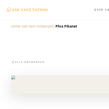
OVER S
Home
/
Sak Yant ontwerpen
/
Phra Pikanet
ALLE ONTWERPEN