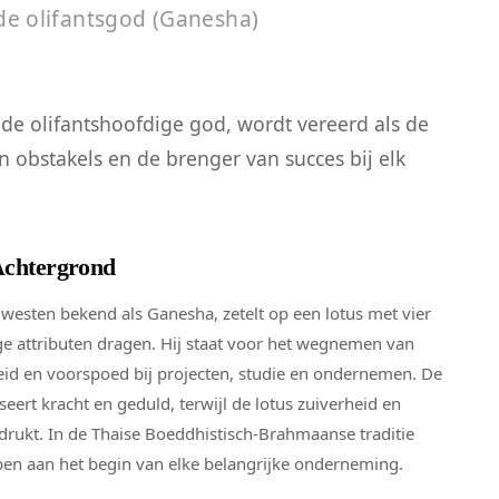
de olifantsgod (Ganesha)
 de olifantshoofdige god, wordt vereerd als de
obstakels en de brenger van succes bij elk
Achtergrond
t westen bekend als Ganesha, zetelt op een lotus met vier
ige attributen dragen. Hij staat voor het wegnemen van
eid en voorspoed bij projecten, studie en ondernemen. De
eert kracht en geduld, terwijl de lotus zuiverheid en
itdrukt. In de Thaise Boeddhistisch-Brahmaanse traditie
pen aan het begin van elke belangrijke onderneming.