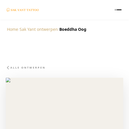
Home
/
Sak Yant ontwerpen
/
Boeddha Oog
ALLE ONTWERPEN