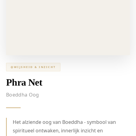
◎
WIJSHEID & INZICHT
Phra Net
Boeddha Oog
Het alziende oog van Boeddha - symbool van
spiritueel ontwaken, innerlijk inzicht en