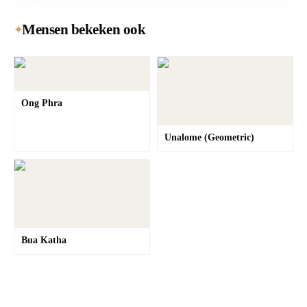
Mensen bekeken ook
✦
Ong Phra
Unalome (Geometric)
Bua Katha