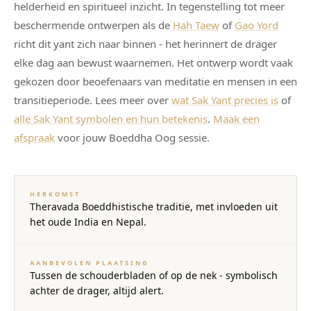
helderheid en spiritueel inzicht. In tegenstelling tot meer
beschermende ontwerpen als de
Hah Taew
of
Gao Yord
richt dit yant zich naar binnen - het herinnert de drager
elke dag aan bewust waarnemen. Het ontwerp wordt vaak
gekozen door beoefenaars van meditatie en mensen in een
transitieperiode. Lees meer over
wat Sak Yant precies is
of
alle Sak Yant symbolen en hun betekenis
.
Maak een
afspraak
voor jouw Boeddha Oog sessie.
HERKOMST
Theravada Boeddhistische traditie, met invloeden uit
het oude India en Nepal.
AANBEVOLEN PLAATSING
Tussen de schouderbladen of op de nek - symbolisch
achter de drager, altijd alert.