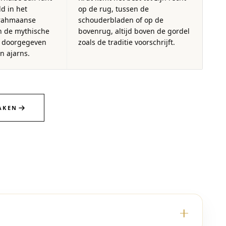
ld in het
op de rug, tussen de
brahmaanse
schouderbladen of op de
 de mythische
bovenrug, altijd boven de gordel
d doorgegeven
zoals de traditie voorschrijft.
n ajarns.
AKEN