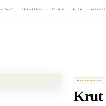
AK YANT
ONTWERPEN
STUDIO
BLOG
AFSPRA
🛡
BESCHERMING
Krut