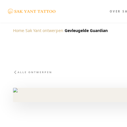
OVER S
Home
/
Sak Yant ontwerpen
/
Gevleugelde Guardian
ALLE ONTWERPEN