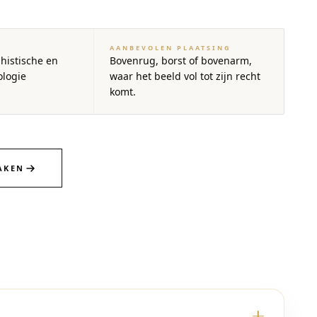
AANBEVOLEN PLAATSING
histische en
Bovenrug, borst of bovenarm,
logie
waar het beeld vol tot zijn recht
komt.
AKEN