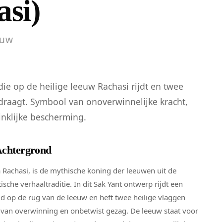
si)
euw
ie op de heilige leeuw Rachasi rijdt en twee
raagt. Symbool van onoverwinnelijke kracht,
nklijke bescherming.
Achtergrond
 Rachasi, is de mythische koning der leeuwen uit de
sche verhaaltraditie. In dit Sak Yant ontwerp rijdt een
id op de rug van de leeuw en heft twee heilige vlaggen
van overwinning en onbetwist gezag. De leeuw staat voor