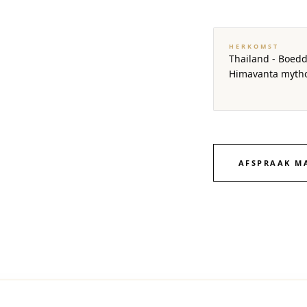
HERKOMST
Thailand - Boedd
Himavanta mytho
AFSPRAAK M