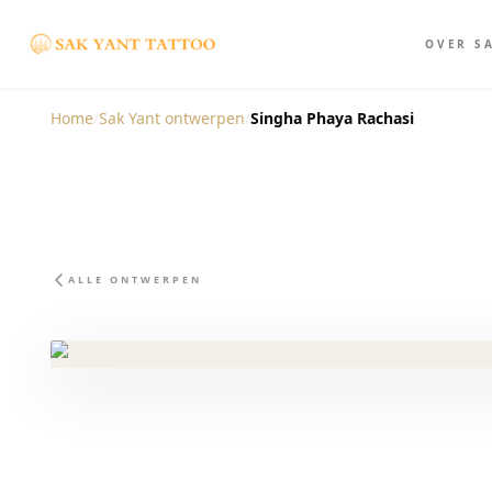
OVER S
Home
/
Sak Yant ontwerpen
/
Singha Phaya Rachasi
ALLE ONTWERPEN