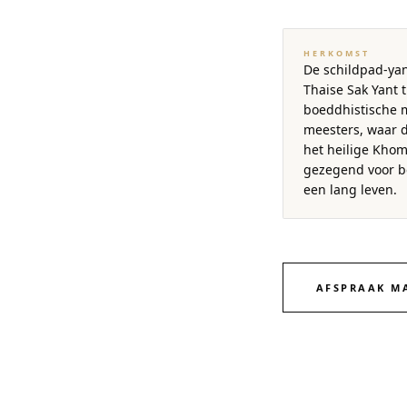
HERKOMST
De schildpad-yan
Thaise Sak Yant t
boeddhistische 
meesters, waar d
het heilige Khom
gezegend voor 
een lang leven.
AFSPRAAK M