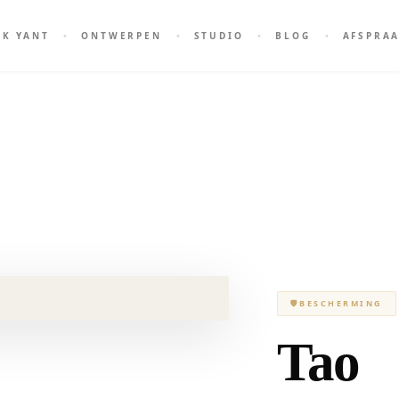
AK YANT
ONTWERPEN
STUDIO
BLOG
AFSPRA
🛡
BESCHERMING
Tao