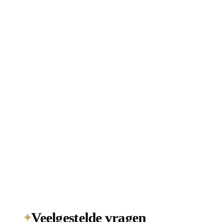
Veelgestelde vragen
✦