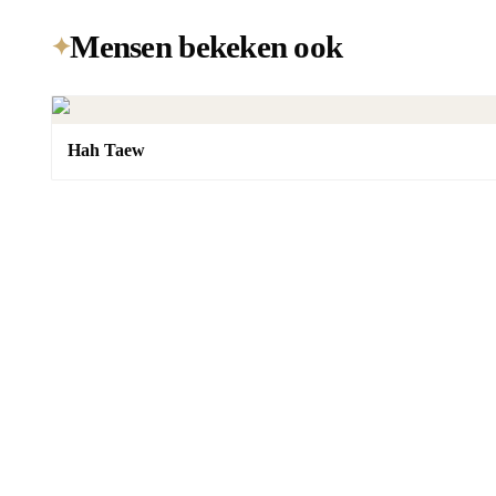
Mensen bekeken ook
✦
Hah Taew