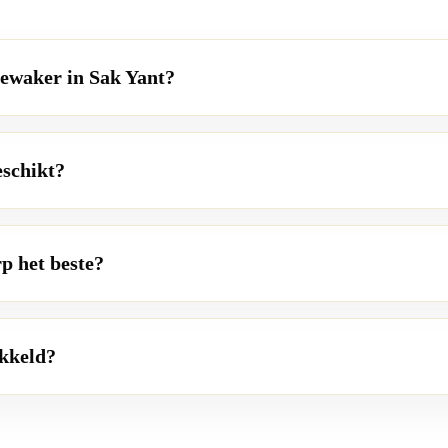
ewaker in Sak Yant?
eschikt?
p het beste?
ikkeld?