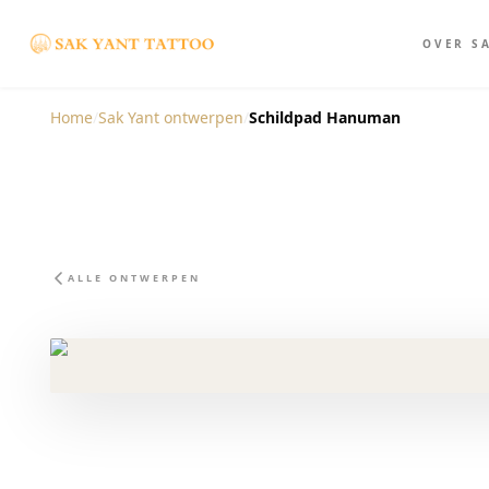
OVER S
Home
/
Sak Yant ontwerpen
/
Schildpad Hanuman
ALLE ONTWERPEN