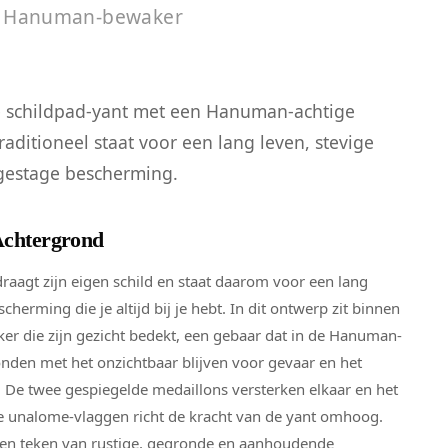
t Hanuman-bewaker
 schildpad-yant met een Hanuman-achtige
raditioneel staat voor een lang leven, stevige
gestage bescherming.
Achtergrond
draagt zijn eigen schild en staat daarom voor een lang
cherming die je altijd bij je hebt. In dit ontwerp zit binnen
ker die zijn gezicht bedekt, een gebaar dat in de Hanuman-
onden met het onzichtbaar blijven voor gevaar en het
 De twee gespiegelde medaillons versterken elkaar en het
e unalome-vlaggen richt de kracht van de yant omhoog.
n teken van rustige, gegronde en aanhoudende