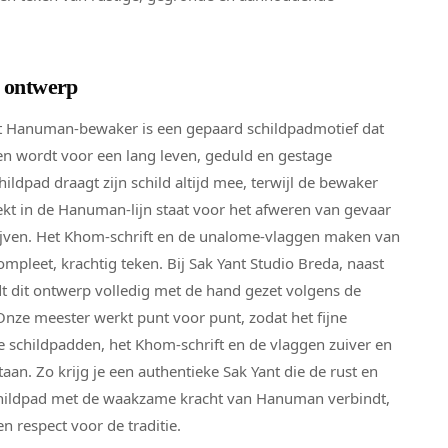
t ontwerp
t Hanuman-bewaker is een gepaard schildpadmotief dat
en wordt voor een lang leven, geduld en gestage
ildpad draagt zijn schild altijd mee, terwijl de bewaker
dekt in de Hanuman-lijn staat voor het afweren van gevaar
jven. Het Khom-schrift en de unalome-vlaggen maken van
mpleet, krachtig teken. Bij Sak Yant Studio Breda, naast
t dit ontwerp volledig met de hand gezet volgens de
Onze meester werkt punt voor punt, zodat het fijne
e schildpadden, het Khom-schrift en de vlaggen zuiver en
aan. Zo krijg je een authentieke Sak Yant die de rust en
hildpad met de waakzame kracht van Hanuman verbindt,
n respect voor de traditie.