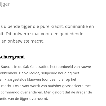
ijger
 sluipende tijger die pure kracht, dominantie en
alt. Dit ontwerp staat voor een gebiedende
 en onbetwiste macht.
Achtergrond
ai Suea, is in de Sak Yant traditie het toonbeeld van rauwe
rokkenheid. De volledige, sluipende houding met
n klaargestelde klauwen toont een dier op het
n macht. Deze yant wordt van oudsher geassocieerd met
 commando over anderen. Men gelooft dat de drager de
ntie van de tijger overneemt.