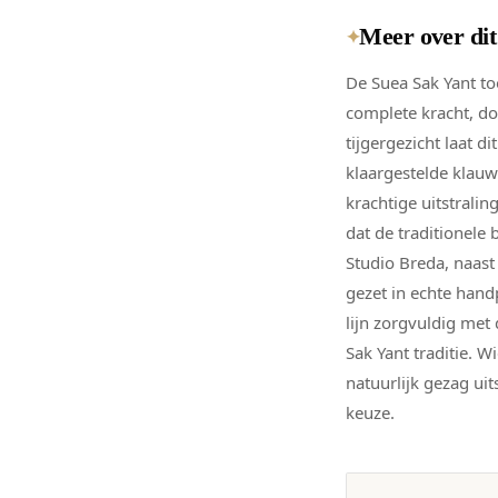
Meer over di
✦
De Suea Sak Yant to
complete kracht, d
tijgergezicht laat d
klaargestelde klauw
krachtige uitstrali
dat de traditionele
Studio Breda, naast
gezet in echte hand
lijn zorgvuldig met
Sak Yant traditie. 
natuurlijk gezag uit
keuze.