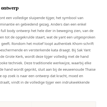
t ontwerp
ont een volledige sluipende tijger, het symbool van
ominantie en gebiedend gezag. Anders dan een enkel
it full body ontwerp het hele dier in beweging zien, van de
en tot de opgekrulde staart, wat de yant een uitgesproken
ng geeft. Rondom het motief loopt authentiek Khom-schrift
 beschermende en versterkende kata draagt. Bij Sak Yant
 de Grote Kerk, wordt deze tijger volledig met de hand
poke techniek. Deze traditionele werkwijze, waarbij elke
 de hand wordt geprikt, sluit aan bij de eeuwenoude Thaise
Wie op zoek is naar een ontwerp dat kracht, moed en
straalt, vindt in de volledige tijger een indrukwekkende