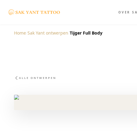
OVER S
Home
/
Sak Yant ontwerpen
/
Tijger Full Body
ALLE ONTWERPEN