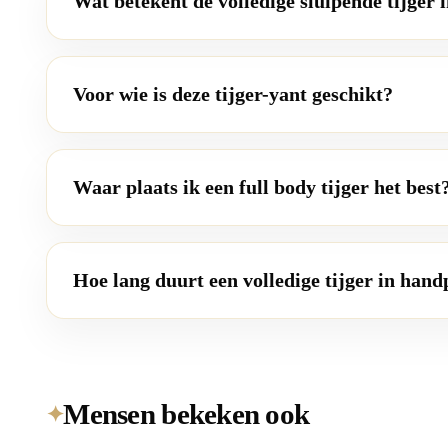
Wat betekent de volledige sluipende tijger 
Voor wie is deze tijger-yant geschikt?
Waar plaats ik een full body tijger het best
Hoe lang duurt een volledige tijger in han
Mensen bekeken ook
✦