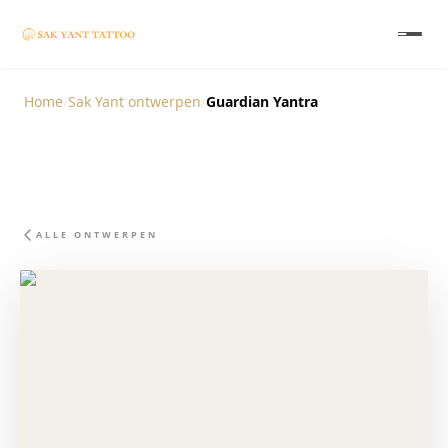
Home
/
Sak Yant ontwerpen
/
Guardian Yantra
ALLE ONTWERPEN