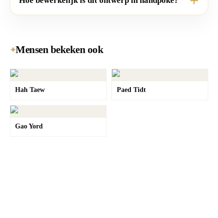
Hoe bewerkelijk is dit ontwerp in handpoke?
Mensen bekeken ook
✦
Hah Taew
Paed Tidt
Gao Yord