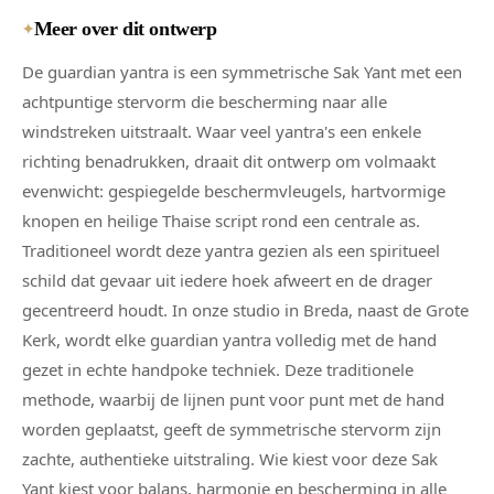
Meer over dit ontwerp
✦
De guardian yantra is een symmetrische Sak Yant met een
achtpuntige stervorm die bescherming naar alle
windstreken uitstraalt. Waar veel yantra's een enkele
richting benadrukken, draait dit ontwerp om volmaakt
evenwicht: gespiegelde beschermvleugels, hartvormige
knopen en heilige Thaise script rond een centrale as.
Traditioneel wordt deze yantra gezien als een spiritueel
schild dat gevaar uit iedere hoek afweert en de drager
gecentreerd houdt. In onze studio in Breda, naast de Grote
Kerk, wordt elke guardian yantra volledig met de hand
gezet in echte handpoke techniek. Deze traditionele
methode, waarbij de lijnen punt voor punt met de hand
worden geplaatst, geeft de symmetrische stervorm zijn
zachte, authentieke uitstraling. Wie kiest voor deze Sak
Yant kiest voor balans, harmonie en bescherming in alle