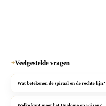
Veelgestelde vragen
✦
Wat betekenen de spiraal en de rechte lijn?
Welke kant moet het Unalome op wijzen?