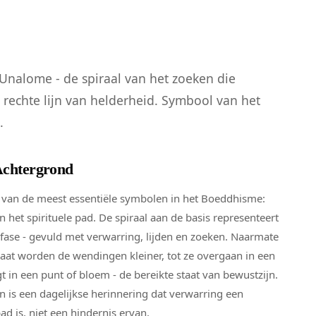
 Unalome - de spiraal van het zoeken die
e rechte lijn van helderheid. Symbool van het
.
Achtergrond
 van de meest essentiële symbolen in het Boeddhisme:
n het spirituele pad. De spiraal aan de basis representeert
fase - gevuld met verwarring, lijden en zoeken. Naarmate
gaat worden de wendingen kleiner, tot ze overgaan in een
igt in een punt of bloem - de bereikte staat van bewustzijn.
is een dagelijkse herinnering dat verwarring een
d is, niet een hindernis ervan.