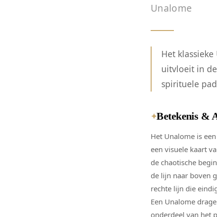
Unalome
Het klassieke
uitvloeit in d
spirituele pad
Betekenis & 
✦
Het Unalome is een
een visuele kaart va
de chaotische begin
de lijn naar boven 
rechte lijn die eind
Een Unalome dragen 
onderdeel van het pa