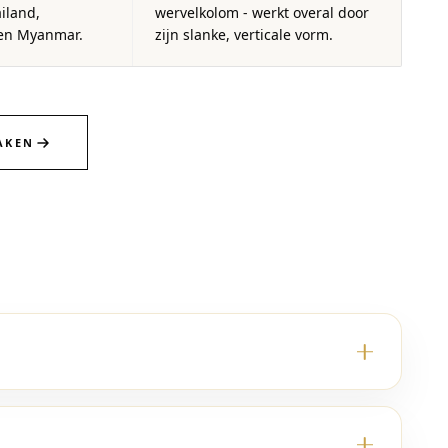
iland,
wervelkolom - werkt overal door
en Myanmar.
zijn slanke, verticale vorm.
AKEN