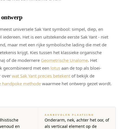
t ontwerp
meest universele Sak Yant symbool: simpel, diep, en
l iedereen. Het is een uitstekende eerste Sak Yant - niet
nd, maar met een rijke symbolische lading die met de
tekenis krijgt. Kies tussen het klassieke organische
na) of de modernere
Geometrische Unalome
. Het
k gecombineerd met een
lotus
aan de top als bloei-
r over
wat Sak Yant precies betekent
of bekijk de
oe handpoke methode
waarmee het ontwerp gezet wordt.
AANBEVOLEN PLAATSING
histische
Onderarm, nek, achter het oor, of
uwenoud en
als verticaal element op de