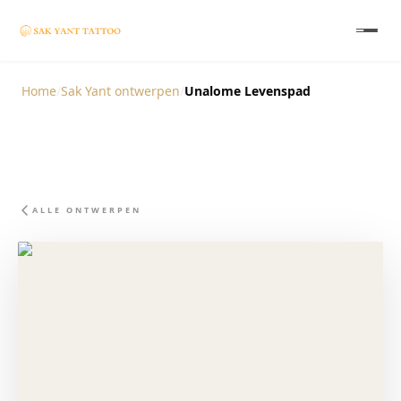
Home
/
Sak Yant ontwerpen
/
Unalome Levenspad
ALLE ONTWERPEN