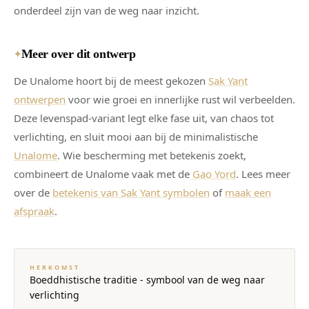
onderdeel zijn van de weg naar inzicht.
Meer over dit ontwerp
✦
De Unalome hoort bij de meest gekozen
Sak Yant
ontwerpen
voor wie groei en innerlijke rust wil verbeelden.
Deze levenspad-variant legt elke fase uit, van chaos tot
verlichting, en sluit mooi aan bij de minimalistische
Unalome
. Wie bescherming met betekenis zoekt,
combineert de Unalome vaak met de
Gao Yord
. Lees meer
over de
betekenis van Sak Yant symbolen
of
maak een
afspraak
.
HERKOMST
Boeddhistische traditie - symbool van de weg naar
verlichting