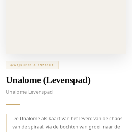
◎
WIJSHEID & INZICHT
Unalome (Levenspad)
Unalome Levenspad
De Unalome als kaart van het leven: van de chaos
van de spiraal, via de bochten van groei, naar de