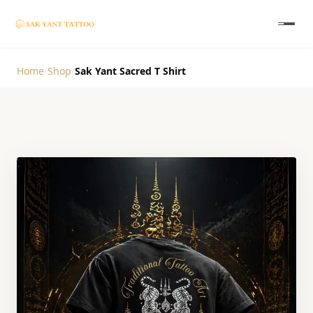
Home
/
Shop
/
Sak Yant Sacred T Shirt