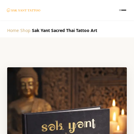
Home
/
Shop
/
Sak Yant Sacred Thai Tattoo Art