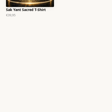
Sak Yant Sacred T-Shirt
€39,95