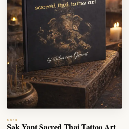
BOEK
Sak Yant Sacred Thai Tattoo Art