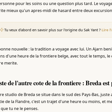
ersonne pour les soins ou une question plus tard. Le voyag
ite mieux qu'un apres-midi de hasard entre deux excursion
Tu veux d'abord en savoir plus sur l'origine du Sak Yant ?
Lire l
bonne nouvelle : la tradition a voyage avec lui. Un Ajarn ben
ns d'une heure de la frontiere belge, avec tout le temps, le
re merite.
ste de l'autre cote de la frontiere : Breda est
re studio de Breda se situe dans le sud des Pays-Bas, just
tie de la Flandre, c'est un trajet d'une heure ou moins, et m
e que tu ne le penses.