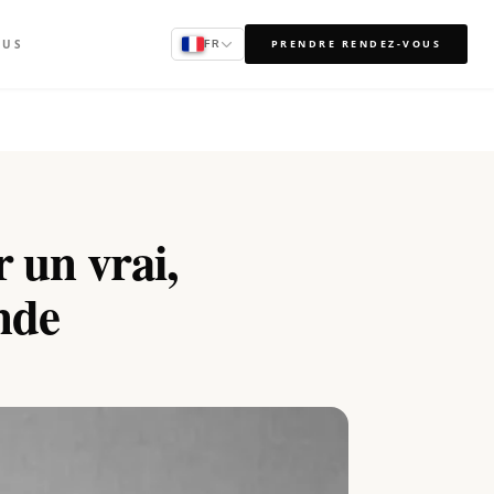
OUS
PRENDRE RENDEZ-VOUS
FR
 un vrai,
nde