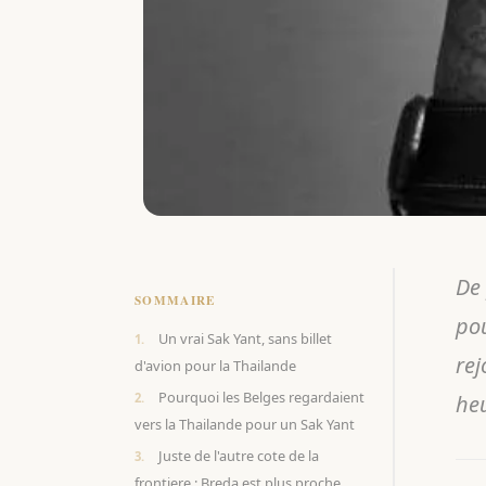
De 
SOMMAIRE
pou
Un vrai Sak Yant, sans billet
rej
d'avion pour la Thailande
Pourquoi les Belges regardaient
heu
vers la Thailande pour un Sak Yant
Juste de l'autre cote de la
frontiere : Breda est plus proche