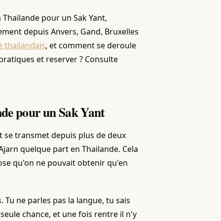
la Thailande pour un Sak Yant,
lement depuis Anvers, Gand, Bruxelles
 thailandais
, et comment se deroule
pratiques et reserver ? Consulte
ande pour un Sak Yant
t se transmet depuis plus de deux
n Ajarn quelque part en Thailande. Cela
ose qu'on ne pouvait obtenir qu'en
 Tu ne parles pas la langue, tu sais
seule chance, et une fois rentre il n'y