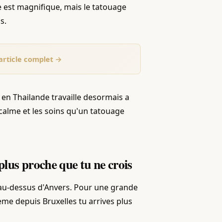
e est magnifique, mais le tatouage
s.
'article complet →
i en Thailande travaille desormais a
 calme et les soins qu'un tatouage
 plus proche que tu ne crois
e au-dessus d'Anvers. Pour une grande
eme depuis Bruxelles tu arrives plus