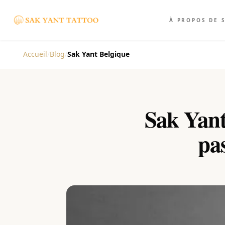
À PROPOS DE 
Accueil
/
Blog
/
Sak Yant Belgique
Sak Yant
pa