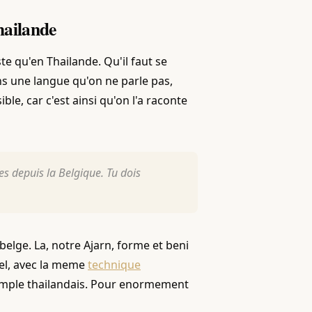
hailande
te qu'en Thailande. Qu'il faut se
s une langue qu'on ne parle pas,
e, car c'est ainsi qu'on l'a raconte
es depuis la Belgique. Tu dois
belge. La, notre Ajarn, forme et beni
el, avec la meme
technique
emple thailandais. Pour enormement