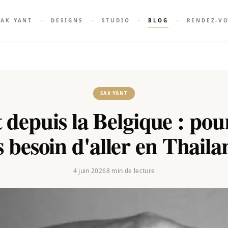
SAK YANT
DESIGNS
STUDIO
BLOG
RENDEZ-V
SAK YANT
 depuis la Belgique : pour
s besoin d'aller en Thaila
4 juin 2026
8
min de lecture