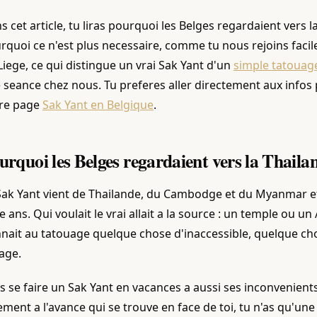
s cet article, tu liras pourquoi les Belges regardaient vers 
rquoi ce n'est plus necessaire, comme tu nous rejoins faci
Liege, ce qui distingue un vrai Sak Yant d'un
simple tatouage
 seance chez nous. Tu preferes aller directement aux infos 
re page
Sak Yant en Belgique
.
urquoi les Belges regardaient vers la Thail
Sak Yant vient de Thailande, du Cambodge et du Myanmar e
le ans. Qui voulait le vrai allait a la source : un temple ou u
nait au tatouage quelque chose d'inaccessible, quelque ch
age.
s se faire un Sak Yant en vacances a aussi ses inconvenients.
ement a l'avance qui se trouve en face de toi, tu n'as qu'une 