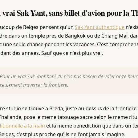
 vrai Sak Yant, sans billet d'avion pour la T
ucoup de Belges pensent qu'un
Sak Yant authentique
n'exis
dre dans un temple pres de Bangkok ou de Chiang Mai, dan
c une seule chance pendant les vacances. C'est comprehensibl
dant des annees. Sauf que ce n'est plus vrai.
Pour un vrai Sak Yant beni, tu n'as pas besoin de voler onze heur
seulement traverser la frontiere.
re studio se trouve a Breda, juste au-dessus de la frontiere 
Thailande, pose le meme tatouage sacre selon le meme ritu
ditionnelle a la main
et la meme benediction que dans un t
Belges, c'est plus proche qu'ils ne l'ont jamais imagine.