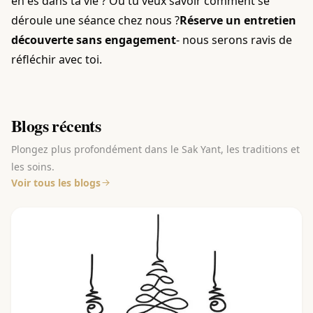
en es dans ta vie ? Ou tu veux savoir comment se
déroule une séance chez nous ?
Réserve un entretien
découverte sans engagement
- nous serons ravis de
réfléchir avec toi.
Blogs récents
Plongez plus profondément dans le Sak Yant, les traditions et
les soins.
Voir tous les blogs