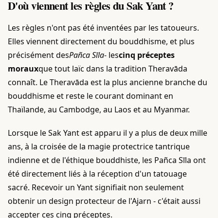
D'où viennent les règles du Sak Yant ?
Les règles n'ont pas été inventées par les tatoueurs.
Elles viennent directement du bouddhisme, et plus
précisément des
Pañca Sīla
- les
cinq préceptes
moraux
que tout laïc dans la tradition Theravāda
connaît. Le Theravāda est la plus ancienne branche du
bouddhisme et reste le courant dominant en
Thaïlande, au Cambodge, au Laos et au Myanmar.
Lorsque le Sak Yant est apparu il y a plus de deux mille
ans, à la croisée de la magie protectrice tantrique
indienne et de l'éthique bouddhiste, les Pañca Sīla ont
été directement liés à la réception d'un tatouage
sacré. Recevoir un Yant signifiait non seulement
obtenir un design protecteur de l'Ajarn - c'était aussi
accepter ces cinq préceptes.