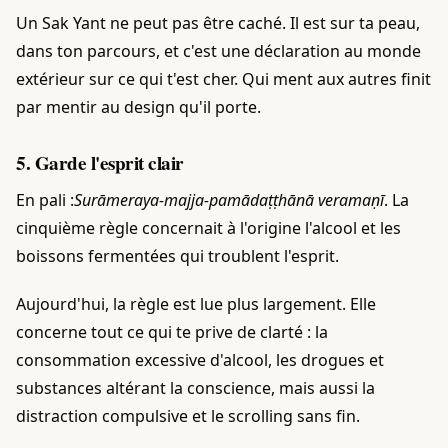
Un Sak Yant ne peut pas être caché. Il est sur ta peau,
dans ton parcours, et c'est une déclaration au monde
extérieur sur ce qui t'est cher. Qui ment aux autres finit
par mentir au design qu'il porte.
5. Garde l'esprit clair
En pali :
Surāmeraya-majja-pamādaṭṭhānā veramaṇī
. La
cinquième règle concernait à l'origine l'alcool et les
boissons fermentées qui troublent l'esprit.
Aujourd'hui, la règle est lue plus largement. Elle
concerne tout ce qui te prive de clarté : la
consommation excessive d'alcool, les drogues et
substances altérant la conscience, mais aussi la
distraction compulsive et le scrolling sans fin.