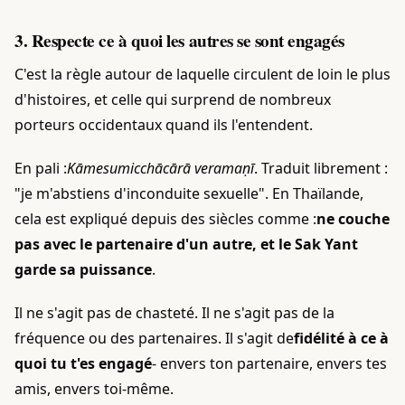
3. Respecte ce à quoi les autres se sont engagés
C'est la règle autour de laquelle circulent de loin le plus
d'histoires, et celle qui surprend de nombreux
porteurs occidentaux quand ils l'entendent.
En pali :
Kāmesumicchācārā veramaṇī
. Traduit librement :
"je m'abstiens d'inconduite sexuelle". En Thaïlande,
cela est expliqué depuis des siècles comme :
ne couche
pas avec le partenaire d'un autre, et le Sak Yant
garde sa puissance
.
Il ne s'agit pas de chasteté. Il ne s'agit pas de la
fréquence ou des partenaires. Il s'agit de
fidélité à ce à
quoi tu t'es engagé
- envers ton partenaire, envers tes
amis, envers toi-même.