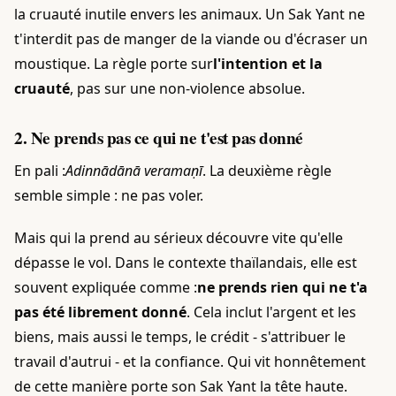
la cruauté inutile envers les animaux. Un Sak Yant ne
t'interdit pas de manger de la viande ou d'écraser un
moustique. La règle porte sur
l'intention et la
cruauté
, pas sur une non-violence absolue.
2. Ne prends pas ce qui ne t'est pas donné
En pali :
Adinnādānā veramaṇī
. La deuxième règle
semble simple : ne pas voler.
Mais qui la prend au sérieux découvre vite qu'elle
dépasse le vol. Dans le contexte thaïlandais, elle est
souvent expliquée comme :
ne prends rien qui ne t'a
pas été librement donné
. Cela inclut l'argent et les
biens, mais aussi le temps, le crédit - s'attribuer le
travail d'autrui - et la confiance. Qui vit honnêtement
de cette manière porte son Sak Yant la tête haute.