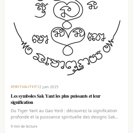
12 juin 2025
SPIRITUALITEIT
Les symboles Sak Yant les plus puissants et leur
signification
Du Tiger Yant au Gao Yord : découvrez la signification
profonde et la puissance spirituelle des designs Sak
Yant les plus populaires.
9
min de lecture