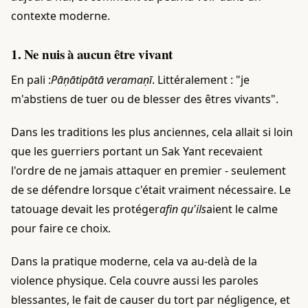
contexte moderne.
1. Ne nuis à aucun être vivant
En pali :
Pāṇātipātā veramaṇī
. Littéralement : "je
m'abstiens de tuer ou de blesser des êtres vivants".
Dans les traditions les plus anciennes, cela allait si loin
que les guerriers portant un Sak Yant recevaient
l'ordre de ne jamais attaquer en premier - seulement
de se défendre lorsque c'était vraiment nécessaire. Le
tatouage devait les protéger
afin qu'ils
aient le calme
pour faire ce choix.
Dans la pratique moderne, cela va au-delà de la
violence physique. Cela couvre aussi les paroles
blessantes, le fait de causer du tort par négligence, et