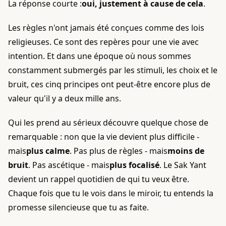
La réponse courte :
oui, justement à cause de cela
.
Les règles n'ont jamais été conçues comme des lois
religieuses. Ce sont des repères pour une vie avec
intention. Et dans une époque où nous sommes
constamment submergés par les stimuli, les choix et le
bruit, ces cinq principes ont peut-être encore plus de
valeur qu'il y a deux mille ans.
Qui les prend au sérieux découvre quelque chose de
remarquable : non que la vie devient plus difficile -
mais
plus calme
. Pas plus de règles - mais
moins de
bruit
. Pas ascétique - mais
plus focalisé
. Le Sak Yant
devient un rappel quotidien de qui tu veux être.
Chaque fois que tu le vois dans le miroir, tu entends la
promesse silencieuse que tu as faite.