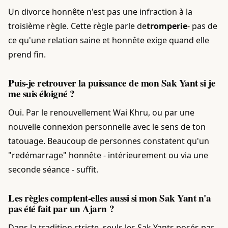
Un divorce honnête n'est pas une infraction à la
troisième règle. Cette règle parle de
tromperie
- pas de
ce qu'une relation saine et honnête exige quand elle
prend fin.
Puis-je retrouver la puissance de mon Sak Yant si je
me suis éloigné ?
Oui. Par le renouvellement Wai Khru, ou par une
nouvelle connexion personnelle avec le sens de ton
tatouage. Beaucoup de personnes constatent qu'un
"redémarrage" honnête - intérieurement ou via une
seconde séance - suffit.
Les règles comptent-elles aussi si mon Sak Yant n'a
pas été fait par un Ajarn ?
Dans la tradition stricte, seuls les Sak Yants posés par