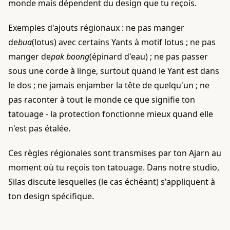
monde mais dépendent du design que tu reçois.
Exemples d'ajouts régionaux : ne pas manger
de
bua
(lotus) avec certains Yants à motif lotus ; ne pas
manger de
pak boong
(épinard d'eau) ; ne pas passer
sous une corde à linge, surtout quand le Yant est dans
le dos ; ne jamais enjamber la tête de quelqu'un ; ne
pas raconter à tout le monde ce que signifie ton
tatouage - la protection fonctionne mieux quand elle
n'est pas étalée.
Ces règles régionales sont transmises par ton Ajarn au
moment où tu reçois ton tatouage. Dans notre studio,
Silas discute lesquelles (le cas échéant) s'appliquent à
ton design spécifique.