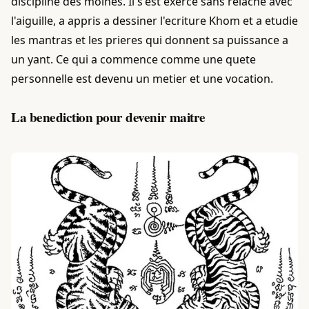
discipline des moines. Il s'est exerce sans relache avec
l'aiguille, a appris a dessiner l'ecriture Khom et a etudie
les mantras et les prieres qui donnent sa puissance a
un yant. Ce qui a commence comme une quete
personnelle est devenu un metier et une vocation.
La benediction pour devenir maitre