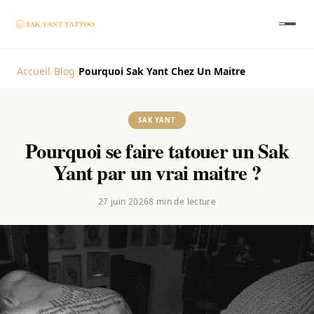
Accueil
/
Blog
/
Pourquoi Sak Yant Chez Un Maitre
SAK YANT
Pourquoi se faire tatouer un Sak
Yant par un vrai maitre ?
27 juin 2026
8
min de lecture