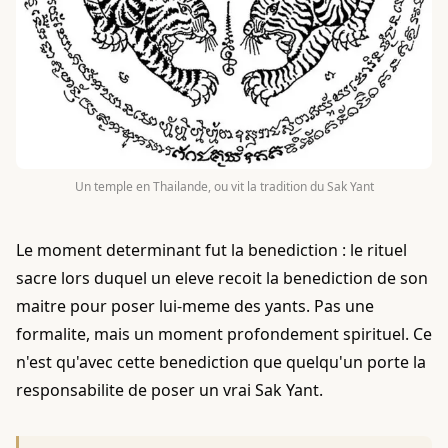
Un temple en Thailande, ou vit la tradition du Sak Yant
Le moment determinant fut la benediction : le rituel
sacre lors duquel un eleve recoit la benediction de son
maitre pour poser lui-meme des yants. Pas une
formalite, mais un moment profondement spirituel. Ce
n'est qu'avec cette benediction que quelqu'un porte la
responsabilite de poser un vrai Sak Yant.