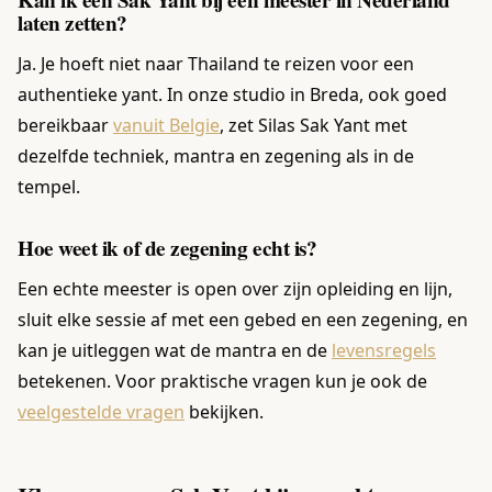
Kan ik een Sak Yant bij een meester in Nederland
laten zetten?
Ja. Je hoeft niet naar Thailand te reizen voor een
authentieke yant. In onze studio in Breda, ook goed
bereikbaar
vanuit Belgie
, zet Silas Sak Yant met
dezelfde techniek, mantra en zegening als in de
tempel.
Hoe weet ik of de zegening echt is?
Een echte meester is open over zijn opleiding en lijn,
sluit elke sessie af met een gebed en een zegening, en
kan je uitleggen wat de mantra en de
levensregels
betekenen. Voor praktische vragen kun je ook de
veelgestelde vragen
bekijken.