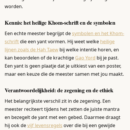
worden.
Kennis: het heilige Khom-schrift en de symbolen
Een echte meester begrijpt de
symbolen en het Khom-
schrift
die een yant vormen. Hij weet welke
heilige
lijnen zoals de Hah Taew
bij welke intentie horen, en
kan beoordelen of de krachtige
Gao Yord
bij je past.
Een yant is geen plaatje dat je uitkiest van een poster,
maar een keuze die de meester samen met jou maakt.
Verantwoordelijkheid: de zegening en de ethiek
Het belangrijkste verschil zit in de zegening. Een
meester reciteert tijdens het zetten de juiste mantra
en bezegelt de yant met een gebed. Daarmee draagt
hij ook de
vijf levensregels
over die bij een gewijde