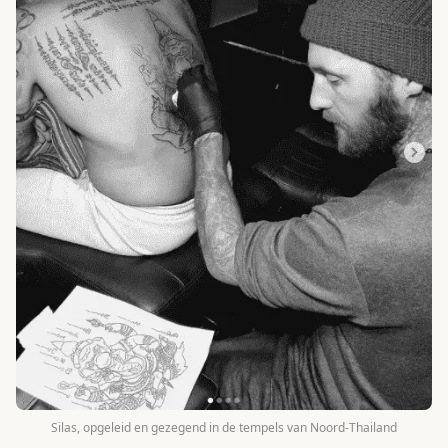
Silas, opgeleid en gezegend in de tempels van Noord-Thailand