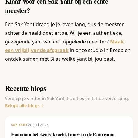
Klaar voor een Sak Yant bij een echte
meester?
Een Sak Yant draag je je leven lang, dus de meester
achter de naald doet ertoe. Wil je een authentieke,
gezegende yant van een opgeleide meester?
Maak
een vrijblijvende afspraak
in onze studio in Breda en
ontdek samen met Silas welke yant bij jou past.
Recente blogs
Verdiep je verder in Sak Yant, tradities en tattoo-verzorging.
Bekijk alle blogs
20 juli 2026
SAK YANT
Hanuman betekenis: kracht, trouw en de Ramayana