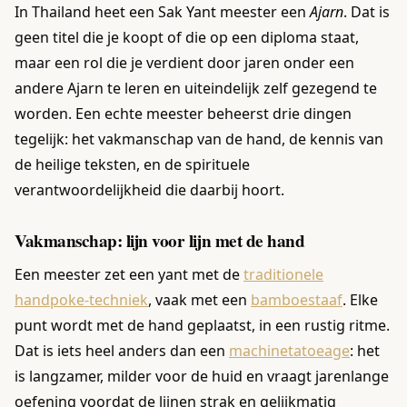
In Thailand heet een Sak Yant meester een
Ajarn
. Dat is
geen titel die je koopt of die op een diploma staat,
maar een rol die je verdient door jaren onder een
andere Ajarn te leren en uiteindelijk zelf gezegend te
worden. Een echte meester beheerst drie dingen
tegelijk: het vakmanschap van de hand, de kennis van
de heilige teksten, en de spirituele
verantwoordelijkheid die daarbij hoort.
Vakmanschap: lijn voor lijn met de hand
Een meester zet een yant met de
traditionele
handpoke-techniek
, vaak met een
bamboestaaf
. Elke
punt wordt met de hand geplaatst, in een rustig ritme.
Dat is iets heel anders dan een
machinetatoeage
: het
is langzamer, milder voor de huid en vraagt jarenlange
oefening voordat de lijnen strak en gelijkmatig