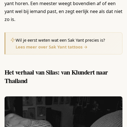
yant horen. Een meester weegt bovendien af of een
yant wel bij iemand past, en zegt eerlijk nee als dat niet
zo is.
Wil je eerst weten wat een Sak Yant precies is?
Lees meer over Sak Yant tattoos →
Het verhaal van Silas: van Klundert naar
Thailand