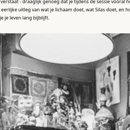
 verstaat - draaglijk genoeg dat je tijdens de sessie vooral het
 eerlijke uitleg van wat je lichaam doet, wat Silas doet, en 
je je leven lang bijblijft.