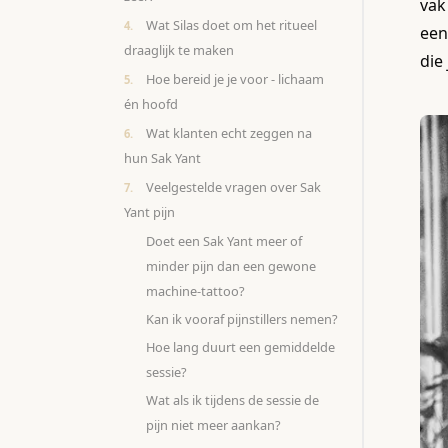
vak
Wat Silas doet om het ritueel
een
draaglijk te maken
die 
Hoe bereid je je voor - lichaam
én hoofd
Wat klanten echt zeggen na
hun Sak Yant
Veelgestelde vragen over Sak
Yant pijn
Doet een Sak Yant meer of
minder pijn dan een gewone
machine-tattoo?
Kan ik vooraf pijnstillers nemen?
Hoe lang duurt een gemiddelde
sessie?
Wat als ik tijdens de sessie de
pijn niet meer aankan?