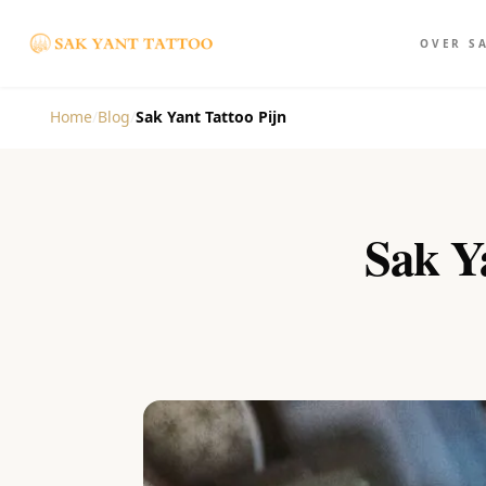
OVER S
Home
/
Blog
/
Sak Yant Tattoo Pijn
Sak Ya