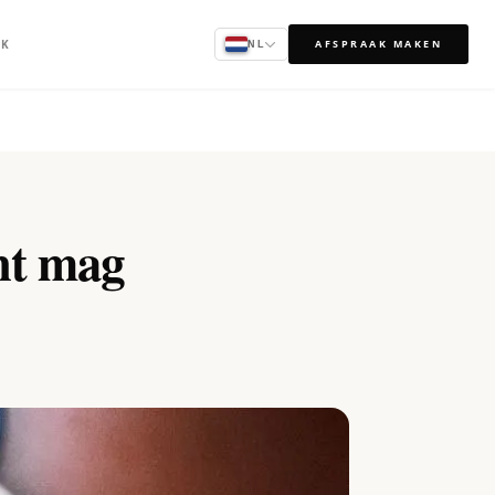
AK
AFSPRAAK MAKEN
NL
cht mag