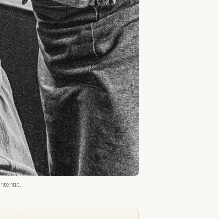
ntentie.