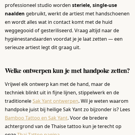
professioneel studio worden
steriele, single-use
naalden
gebruikt, werkt de artiest met handschoenen
en wordt alles wat in contact komt met de huid
weggegooid of gesteriliseerd. Vraag altijd naar de
hygiënestandaarden voordat je je laat zetten — een
serieuze artiest legt dit graag uit.
Welke ontwerpen kun je met handpoke zetten?
Vrijwel elk ontwerp kan met de hand, maar de
techniek blinkt uit in fijne lijnen, stippelwerk en de
traditionele
Sak Yant ontwerpen
. Wil je weten waarom
handpoke juist bij heilige Sak Yant zo bijzonder is? Lees
Bamboo Tattoo en Sak Yant
. Voor de bredere
achtergrond van de Thaise tattoo kun je terecht op
onze
Thai Tattoo pagina
.