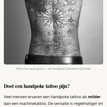
Punt voor punt gezet — de handpoke (bamboo) techniek
Doet een handpoke tattoo pijn?
Veel mensen ervaren een handpoke tattoo als
milder
dan een machinetattoo. De sensatie is regelmatiger en