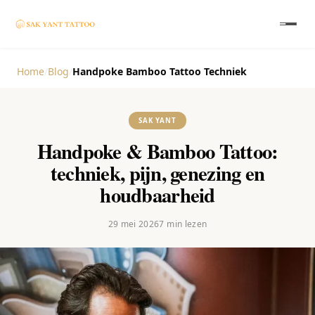
Home
/
Blog
/
Handpoke Bamboo Tattoo Techniek
SAK YANT
Handpoke & Bamboo Tattoo:
techniek, pijn, genezing en
houdbaarheid
29 mei 2026
7
min lezen