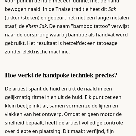
voor punt in de huid met een dunne, met de hand
bewogen naald. In de Thaise traditie heet dit
Sak
(tikken/steken) en gebeurt het met een lange metalen
staaf, de
Khem Sak
. De naam "bamboo tattoo" verwijst
naar de oorsprong waarbij bamboe als handvat werd
gebruikt. Het resultaat is hetzelfde: een tatoeage
zonder elektrische machine.
Hoe werkt de handpoke techniek precies?
De artiest spant de huid en tikt de naald in een
gelijkmatig ritme in en uit de huid. Elk punt zet een
klein beetje inkt af; samen vormen ze de lijnen en
vlakken van het ontwerp. Omdat er geen motor de
snelheid bepaalt, heeft de artiest volledige controle
over diepte en plaatsing. Dit maakt verfijnd, fijn