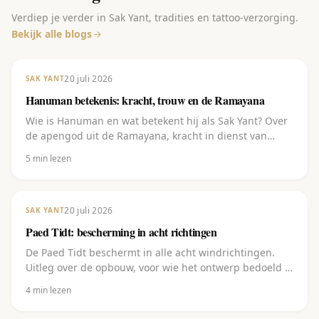
Verdiep je verder in Sak Yant, tradities en tattoo-verzorging.
Bekijk alle blogs
20 juli 2026
SAK YANT
Hanuman betekenis: kracht, trouw en de Ramayana
Wie is Hanuman en wat betekent hij als Sak Yant? Over
de apengod uit de Ramayana, kracht in dienst van
toewijding, en de vijf varianten.
5
min lezen
20 juli 2026
SAK YANT
Paed Tidt: bescherming in acht richtingen
De Paed Tidt beschermt in alle acht windrichtingen.
Uitleg over de opbouw, voor wie het ontwerp bedoeld is
en waar je het laat zetten.
4
min lezen