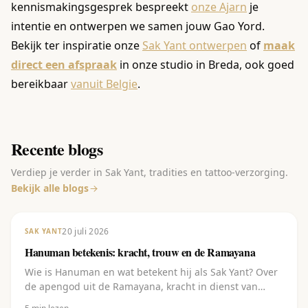
kennismakingsgesprek bespreekt
onze Ajarn
je
intentie en ontwerpen we samen jouw Gao Yord.
Bekijk ter inspiratie onze
Sak Yant ontwerpen
of
maak
direct een afspraak
in onze studio in Breda, ook goed
bereikbaar
vanuit Belgie
.
Recente blogs
Verdiep je verder in Sak Yant, tradities en tattoo-verzorging.
Bekijk alle blogs
20 juli 2026
SAK YANT
Hanuman betekenis: kracht, trouw en de Ramayana
Wie is Hanuman en wat betekent hij als Sak Yant? Over
de apengod uit de Ramayana, kracht in dienst van
toewijding, en de vijf varianten.