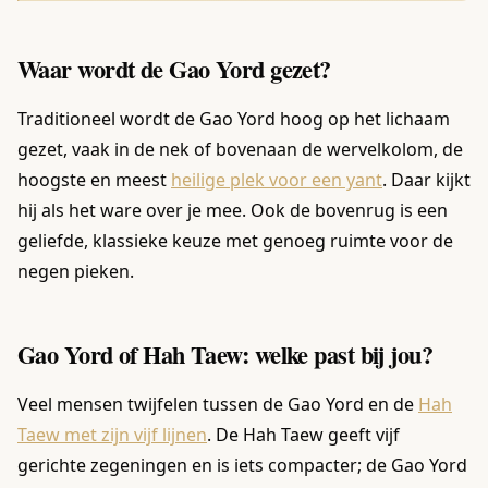
Waar wordt de Gao Yord gezet?
Traditioneel wordt de Gao Yord hoog op het lichaam
gezet, vaak in de nek of bovenaan de wervelkolom, de
hoogste en meest
heilige plek voor een yant
. Daar kijkt
hij als het ware over je mee. Ook de bovenrug is een
geliefde, klassieke keuze met genoeg ruimte voor de
negen pieken.
Gao Yord of Hah Taew: welke past bij jou?
Veel mensen twijfelen tussen de Gao Yord en de
Hah
Taew met zijn vijf lijnen
. De Hah Taew geeft vijf
gerichte zegeningen en is iets compacter; de Gao Yord