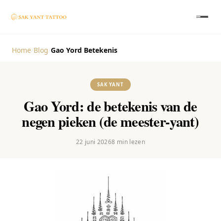
Home
/
Blog
/
Gao Yord Betekenis
SAK YANT
Gao Yord: de betekenis van de
negen pieken (de meester-yant)
22 juni 2026
8
min lezen