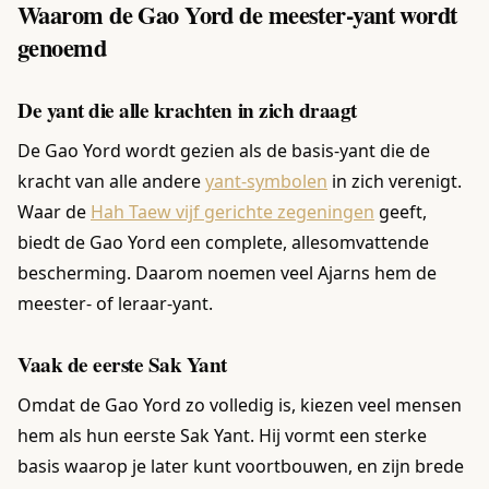
Waarom de Gao Yord de meester-yant wordt
genoemd
De yant die alle krachten in zich draagt
De Gao Yord wordt gezien als de basis-yant die de
kracht van alle andere
yant-symbolen
in zich verenigt.
Waar de
Hah Taew vijf gerichte zegeningen
geeft,
biedt de Gao Yord een complete, allesomvattende
bescherming. Daarom noemen veel Ajarns hem de
meester- of leraar-yant.
Vaak de eerste Sak Yant
Omdat de Gao Yord zo volledig is, kiezen veel mensen
hem als hun eerste Sak Yant. Hij vormt een sterke
basis waarop je later kunt voortbouwen, en zijn brede