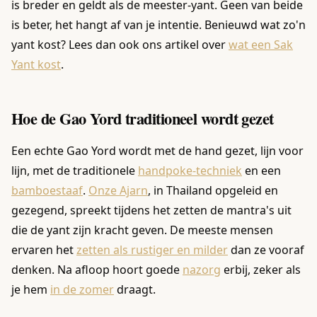
is breder en geldt als de meester-yant. Geen van beide
is beter, het hangt af van je intentie. Benieuwd wat zo'n
yant kost? Lees dan ook ons artikel over
wat een Sak
Yant kost
.
Hoe de Gao Yord traditioneel wordt gezet
Een echte Gao Yord wordt met de hand gezet, lijn voor
lijn, met de traditionele
handpoke-techniek
en een
bamboestaaf
.
Onze Ajarn
, in Thailand opgeleid en
gezegend, spreekt tijdens het zetten de mantra's uit
die de yant zijn kracht geven. De meeste mensen
ervaren het
zetten als rustiger en milder
dan ze vooraf
denken. Na afloop hoort goede
nazorg
erbij, zeker als
je hem
in de zomer
draagt.