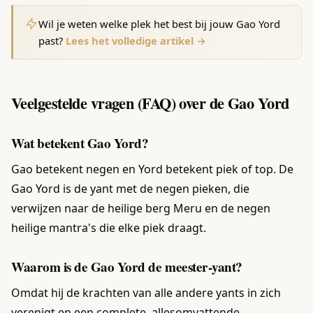
Wil je weten welke plek het best bij jouw Gao Yord
past?
Lees het volledige artikel →
Veelgestelde vragen (FAQ) over de Gao Yord
Wat betekent Gao Yord?
Gao betekent negen en Yord betekent piek of top. De
Gao Yord is de yant met de negen pieken, die
verwijzen naar de heilige berg Meru en de negen
heilige mantra's die elke piek draagt.
Waarom is de Gao Yord de meester-yant?
Omdat hij de krachten van alle andere yants in zich
verenigt en een complete, allesomvattende