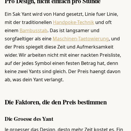
Pro Design, nicht einfach pro Stunde
Ein Sak Yant wird von Hand gesetzt, Linie fuer Linie,
mit der traditionellen
Handpoke-Technik
und oft
einem
Bambusstab
. Das ist langsamer und
sorgfaeltiger als eine
Maschinen-Taetowierung
, und
der Preis spiegelt diese Zeit und Aufmerksamkeit
wider. Wir arbeiten nicht mit einer nackten Preisliste,
auf der jedes Symbol einen festen Betrag hat, denn
keine zwei Yants sind gleich. Der Preis haengt davon
ab, was dein Yant verlangt.
Die Faktoren, die den Preis bestimmen
Die Groesse des Yant
Je groesser das Design, desto mehr Zeit kostet es. Ein