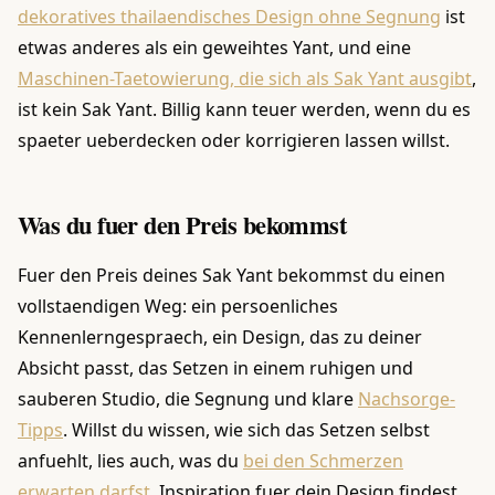
dekoratives thailaendisches Design ohne Segnung
ist
etwas anderes als ein geweihtes Yant, und eine
Maschinen-Taetowierung, die sich als Sak Yant ausgibt
,
ist kein Sak Yant. Billig kann teuer werden, wenn du es
spaeter ueberdecken oder korrigieren lassen willst.
Was du fuer den Preis bekommst
Fuer den Preis deines Sak Yant bekommst du einen
vollstaendigen Weg: ein persoenliches
Kennenlerngespraech, ein Design, das zu deiner
Absicht passt, das Setzen in einem ruhigen und
sauberen Studio, die Segnung und klare
Nachsorge-
Tipps
. Willst du wissen, wie sich das Setzen selbst
anfuehlt, lies auch, was du
bei den Schmerzen
erwarten darfst
. Inspiration fuer dein Design findest