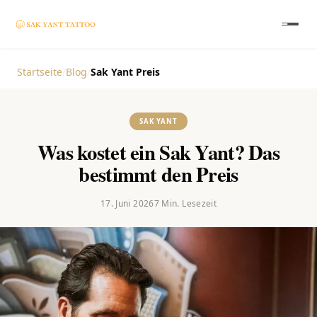
Startseite
/
Blog
/
Sak Yant Preis
SAK YANT
Was kostet ein Sak Yant? Das
bestimmt den Preis
17. Juni 2026
7
Min. Lesezeit