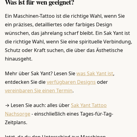
Was ist für wen geeignet?
Ein Maschinen-Tattoo ist die richtige Wahl, wenn Sie
ein präzises, detailliertes oder farbiges Design
wünschen, das jahrelang scharf bleibt. Ein Sak Yant ist
die richtige Wahl, wenn Sie eine spirituelle Verbindung,
Schutz oder Kraft suchen, die über das Ästhetische
hinausgeht.
Mehr über Sak Yant? Lesen Sie
was Sak Yant ist
,
entdecken Sie die
verfügbaren Designs
oder
vereinbaren Sie einen Termin
.
→ Lesen Sie auch: alles über
Sak Yant Tattoo
Nachsorge
- einschließlich eines Tages-für-Tag-
Zeitplans.
Jetzt, da du den Unterschied zur Maschinen-