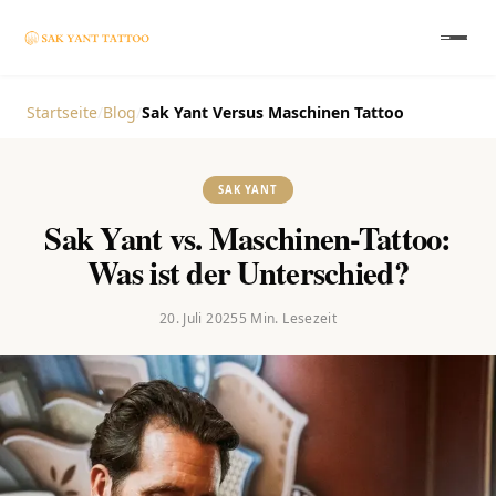
Startseite
/
Blog
/
Sak Yant Versus Maschinen Tattoo
SAK YANT
Sak Yant vs. Maschinen-Tattoo:
Was ist der Unterschied?
20. Juli 2025
5
Min. Lesezeit