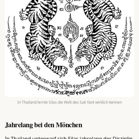
In Thailand lernte Silas die Welt des Sak Yant wirklich kennen
Jahrelang bei den Mönchen
In Thailand unterwarf sich Silas jahrelang der Disziplin