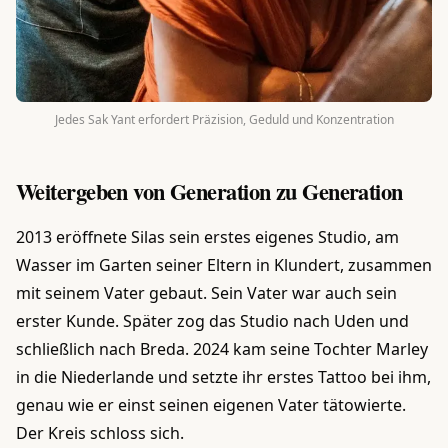
Jedes Sak Yant erfordert Präzision, Geduld und Konzentration
Weitergeben von Generation zu Generation
2013 eröffnete Silas sein erstes eigenes Studio, am
Wasser im Garten seiner Eltern in Klundert, zusammen
mit seinem Vater gebaut. Sein Vater war auch sein
erster Kunde. Später zog das Studio nach Uden und
schließlich nach Breda. 2024 kam seine Tochter Marley
in die Niederlande und setzte ihr erstes Tattoo bei ihm,
genau wie er einst seinen eigenen Vater tätowierte.
Der Kreis schloss sich.