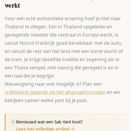
werkt
Voor een echt authentieke ervaring hoef je niet naar
Thailand te vliegen. Een in Thailand opgeleide en
gezegende meester die centraal in Europa werkt, is
vanuit Noord-Frankrijk goed bereikbaar met de auto,
en vanuit de rest van het land met een korte vlucht of
de trein. Je krijgt dezelfde traditie en zegening als in
een Thaise tempel, met nazorg die geregeld is en in
een taal die je begrijpt.
Nieuwsgierig naar wat mogelijk is? Plan een
vrijblijvend gesprek via het afspraakformulier
en we
bekijken samen welke yant bij je past.
Benieuwd wat een Sak Yant kost?
Lees het volledige artikel →