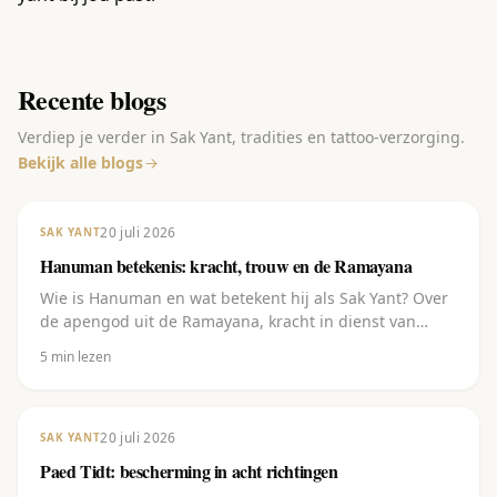
Recente blogs
Verdiep je verder in Sak Yant, tradities en tattoo-verzorging.
Bekijk alle blogs
20 juli 2026
SAK YANT
Hanuman betekenis: kracht, trouw en de Ramayana
Wie is Hanuman en wat betekent hij als Sak Yant? Over
de apengod uit de Ramayana, kracht in dienst van
toewijding, en de vijf varianten.
5
min lezen
20 juli 2026
SAK YANT
Paed Tidt: bescherming in acht richtingen