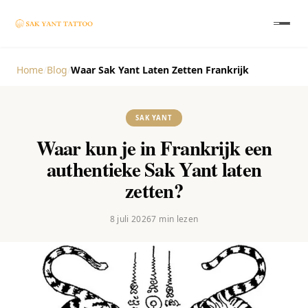
Home
/
Blog
/
Waar Sak Yant Laten Zetten Frankrijk
SAK YANT
Waar kun je in Frankrijk een
authentieke Sak Yant laten
zetten?
8 juli 2026
7
min lezen